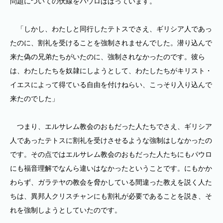
問題についての伏線をパウロははっています。
「しかし、わたしと同行したテトスでさえ、ギリシア人であっ
たのに、割礼を受けることを強制されませんでした。潜り込んで
来た偽の兄弟たちがいたのに、強制されなかったのです。彼ら
は、わたしたちを奴隷にしようとして、わたしたちがキリスト・
イエスによって得ている自由を付けねらい、こっそり入り込んで
来たのでした」
つまり、エルサレム教会のおもだった人たちでさえ、ギリシア
人であったテトスに割礼を受けさせるような強制はしなかったの
です。その点ではエルサレム教会のおもだった人たちにもパウロ
にも福音理解でなんら違いはなかったということです。にもかか
わらず、ガラテヤの教会を脅かしている間違った教えを説く人た
ちは、異邦人クリスチャンにも割礼が必要であることを説き、そ
れを強制しようとしていたのです。