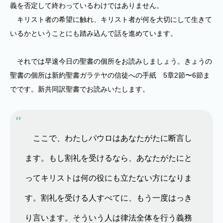
義を否定して終わっているわけではありません。
キリスト者の希望に触れ、キリスト者が何を大切にして生きて
いるかということにも踏み込んで話を進めています。
それでは早速今日の聖書の個所をお読みしましょう。きょうの
聖書の個所は新約聖書ガラテヤの信徒への手紙 5章2節〜6節ま
でです。新共同訳聖書でお読みいたします。
ここで、わたしパウロはあなたがたに断言し
ます。もし割礼を受けるなら、あなたがたにと
ってキリストは何の役にも立たない方になりま
す。割礼を受ける人すべてに、もう一度はっき
り言います。そういう人は律法全体を行う義務