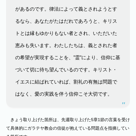
があるのです。律法によって義とされようとす
るなら、あなたがたはだれであろうと、キリス
トとは縁もゆかりもない者とされ、いただいた
恵みも失います。わたしたちは、義とされた者
の希望が実現することを、”霊”により、信仰に基
づいて切に待ち望んでいるのです。キリスト・
イエスに結ばれていれば、割礼の有無は問題で
はなく、愛の実践を伴う信仰こそ大切です。
きょう取り上げた箇所は、先週取り上げた5章1節の言葉を受け
て具体的にガラテヤ教会の信徒が抱えている問題点を指摘してい