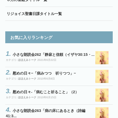
リジョイス聖書日課タイトル一覧
お気に入りランキング
小さな朗読会262「静寂と信頼（イザヤ30:15・...
カテゴリ:
ほほえみトーク
2021年6月22日
慰めの日々−「病みつつ 祈りつつ」−
カテゴリ:
ほほえみトーク
2010年6月8日
慰めの日々-「病むこと祈ること」（2）
カテゴリ:
ほほえみトーク
2010年6月15日
小さな朗読会263「病の床にあるとき（詩編
41:3...