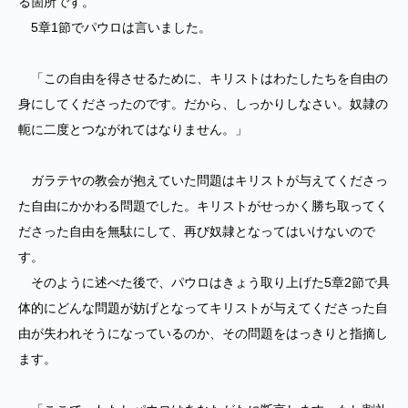
る箇所です。
5章1節でパウロは言いました。
「この自由を得させるために、キリストはわたしたちを自由の
身にしてくださったのです。だから、しっかりしなさい。奴隷の
軛に二度とつながれてはなりません。」
ガラテヤの教会が抱えていた問題はキリストが与えてくださっ
た自由にかかわる問題でした。キリストがせっかく勝ち取ってく
ださった自由を無駄にして、再び奴隷となってはいけないので
す。
そのように述べた後で、パウロはきょう取り上げた5章2節で具
体的にどんな問題が妨げとなってキリストが与えてくださった自
由が失われそうになっているのか、その問題をはっきりと指摘し
ます。