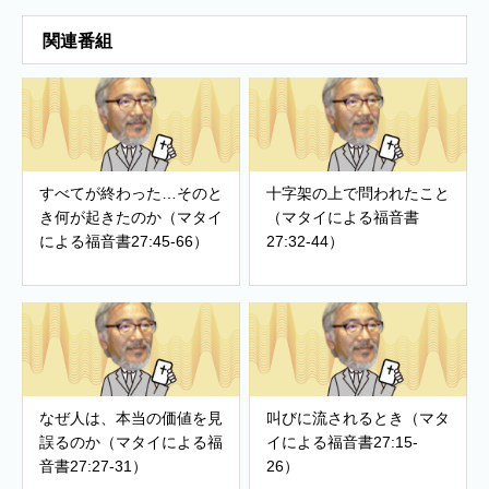
関連番組
すべてが終わった…そのと
十字架の上で問われたこと
き何が起きたのか（マタイ
（マタイによる福音書
による福音書27:45-66）
27:32-44）
なぜ人は、本当の価値を見
叫びに流されるとき（マタ
誤るのか（マタイによる福
イによる福音書27:15-
音書27:27-31）
26）