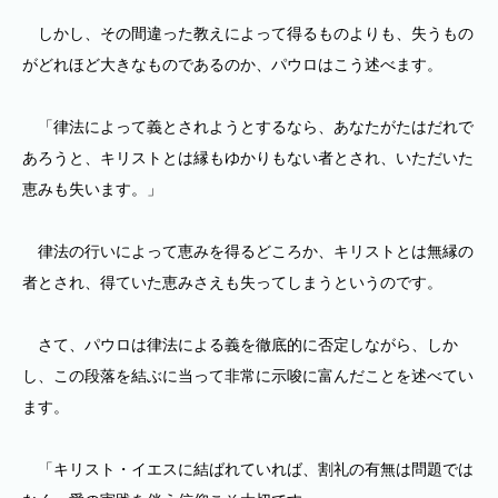
しかし、その間違った教えによって得るものよりも、失うもの
がどれほど大きなものであるのか、パウロはこう述べます。
「律法によって義とされようとするなら、あなたがたはだれで
あろうと、キリストとは縁もゆかりもない者とされ、いただいた
恵みも失います。」
律法の行いによって恵みを得るどころか、キリストとは無縁の
者とされ、得ていた恵みさえも失ってしまうというのです。
さて、パウロは律法による義を徹底的に否定しながら、しか
し、この段落を結ぶに当って非常に示唆に富んだことを述べてい
ます。
「キリスト・イエスに結ばれていれば、割礼の有無は問題では