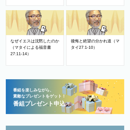
なぜイエスは沈黙したのか
後悔と絶望の分かれ道（マ
（マタイによる福音書
タイ27:1-10）
27:11-14）
番組を楽しみながら、
素敵なプレゼントをゲット！
番組プレゼント申込