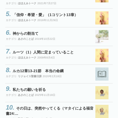
カテゴリ:
ほほえみトーク
2021年7月27日
「信仰・希望・愛」（1コリント13章）
カテゴリ:
ほほえみトーク
2016年11月29日
神からの割当て
カテゴリ:
あさのことば
2019年10月22日
ルーツ（1）人間に定まっていること
カテゴリ:
ほほえみトーク
2009年8月4日
ルカ12章13-21節 本当の命綱
カテゴリ:
リジョイス聖書日課
2020年2月18日
私たちの願いを祈る
カテゴリ:
あさのことば
2025年11月19日
その日は、突然やってくる（マタイによる福音
書24:...