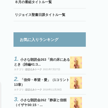
８月の番組タイトル一覧
リジョイス聖書日課タイトル一覧
お気に入りランキング
小さな朗読会263「病の床にある
とき（詩編41:3...
カテゴリ:
ほほえみトーク
2021年7月27日
「信仰・希望・愛」（1コリント
13章）
カテゴリ:
ほほえみトーク
2016年11月29日
小さな朗読会262「静寂と信頼
（イザヤ30:15・...