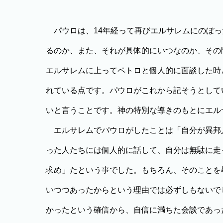
パウロは、14年経って再びエルサレムにのぼっ
るのか、また、それが具体的にいつなのか、その
エルサレムに上ってペトロと個人的に面談した時
れている点です。パウロがこれから記そうとして
いと言うことです。神の特別な導きのもとにエル
エルサレムでパウロがしたことは「自分が異邦
った人たちには個人的に話して、自分は無駄に走
求め」たという事でした。もちろん、そのことを
いつつあったからという理由では必ずしもないで
かったという確信から、自信に満ちた会談であっ