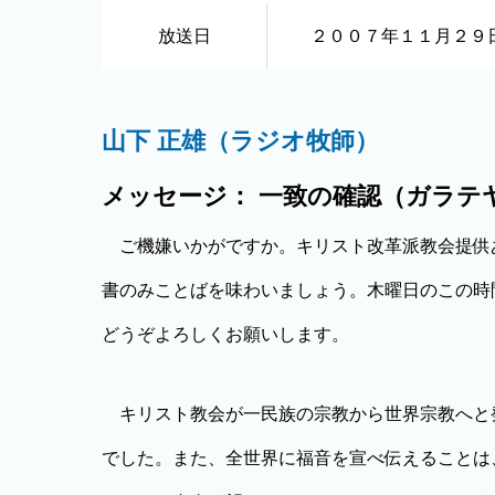
放送日
２００７年１１月２９
山下 正雄（ラジオ牧師）
メッセージ： 一致の確認（ガラテヤ2
ご機嫌いかがですか。キリスト改革派教会提供
書のみことばを味わいましょう。木曜日のこの時
どうぞよろしくお願いします。
キリスト教会が一民族の宗教から世界宗教へと
でした。また、全世界に福音を宣べ伝えることは