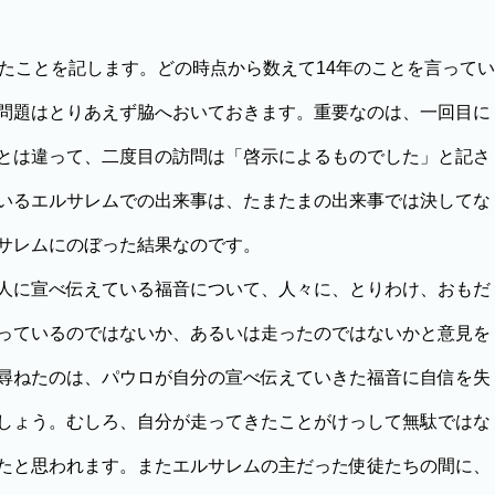
たことを記します。どの時点から数えて14年のことを言ってい
問題はとりあえず脇へおいておきます。重要なのは、一回目に
とは違って、二度目の訪問は「啓示によるものでした」と記さ
いるエルサレムでの出来事は、たまたまの出来事では決してな
サレムにのぼった結果なのです。
人に宣べ伝えている福音について、人々に、とりわけ、おもだ
っているのではないか、あるいは走ったのではないかと意見を
尋ねたのは、パウロが自分の宣べ伝えていきた福音に自信を失
しょう。むしろ、自分が走ってきたことがけっして無駄ではな
たと思われます。またエルサレムの主だった使徒たちの間に、