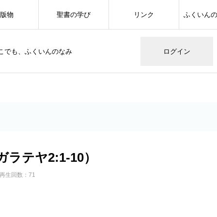
版物
聖書の学び
リンク
ふくいん
こでも、ふくいんのなみ
ログイン
ラテヤ2:1-10）
再生回数：71