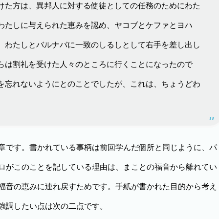
けた方は、異邦人に対する使徒としての任務のためにわた
わたしに与えられた恵みを認め、ヤコブとケファとヨハ
、わたしとバルナバに一致のしるしとして右手を差し出し
らは割礼を受けた人々のところに行くことになったので
を忘れないようにとのことでしたが、これは、ちょうどわ
章です。書かれている事柄は前回学んだ個所と同じように、パ
ロがこのことを記している理由は、まことの福音から離れてい
福音の恵みに連れ戻すためです。手紙が書かれた目的から考え
強調したい点は次の二点です。