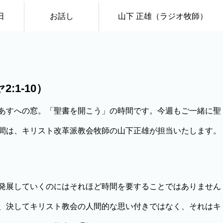
日
お話し
山下 正雄（ラジオ牧師）
:1-10）
あすへの窓。「聖書を開こう」の時間です。今週もご一緒に聖
間は、キリスト改革派教会牧師の山下正雄が担当いたします。
発展していくのにはそれほど時間を要することではありません
、決してキリスト教会の人間的な思い付きではなく、それはキ