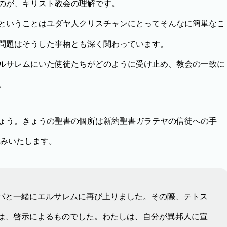
のが、キリスト教会の理解です。
ということはユダヤ人クリスチャンにとってそんなに簡単なこ
問題はそうした事柄とも深く関わっています。
ルサレムにいた使徒たちがどのように受け止め、教会の一致に
。
ょう。きょうの聖書の個所は新約聖書ガラテヤの信徒への手
読みいたします。
バと一緒にエルサレムに再び上りました。その際、テトス
は、啓示によるものでした。わたしは、自分が異邦人に宣