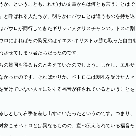
うか、ということもこれだけの文章からは何とも言うことはで
」と呼ばれる人たちが、明らかにパウロとは違うものを持ち込
はパウロが同行してきたギリシア人クリスチャンのテトスに割
ウロによればその偽兄弟はイエス･キリストが勝ち取った自由
れさせてしまう者たちだったのです。
ちの賛同を得るものと考えていたのでしょう。しかし、エルサ
なかったのです。そればかりか、ペトロには割礼を受けた人々
を受けていない人々に対する福音が任されているということを
るしとして右手を差し出すにいたったというのです。つまり、
対象こそペトロとは異なるものの、宣べ伝えられている福音そ