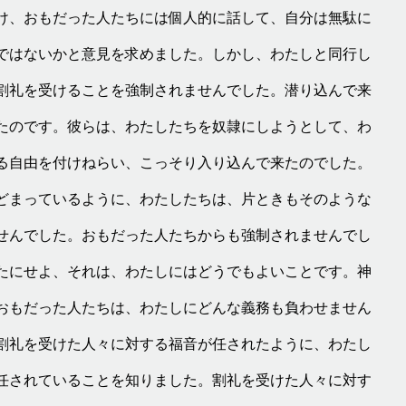
け、おもだった人たちには個人的に話して、自分は無駄に
ではないかと意見を求めました。しかし、わたしと同行し
割礼を受けることを強制されませんでした。潜り込んで来
たのです。彼らは、わたしたちを奴隷にしようとして、わ
る自由を付けねらい、こっそり入り込んで来たのでした。
どまっているように、わたしたちは、片ときもそのような
せんでした。おもだった人たちからも強制されませんでし
たにせよ、それは、わたしにはどうでもよいことです。神
おもだった人たちは、わたしにどんな義務も負わせません
割礼を受けた人々に対する福音が任されたように、わたし
任されていることを知りました。割礼を受けた人々に対す