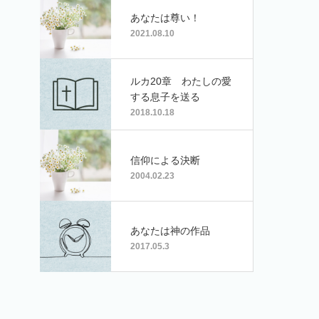
曲：木下裕也」
あなたは尊い！
2021.08.10
ルカ20章 わたしの愛
する息子を送る
2018.10.18
信仰による決断
2004.02.23
あなたは神の作品
2017.05.3