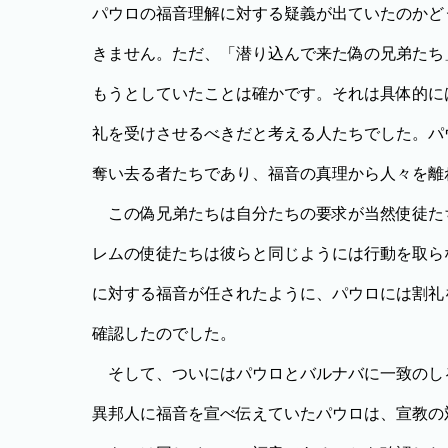
パウロの福音理解に対する疑義が出ていたのかど
きません。ただ、「潜り込んで来た偽の兄弟たち
もうとしていたことは確かです。それは具体的に
礼を受けさせるべきだと考える人たちでした。パ
奪い去る者たちであり、福音の真理から人々を離
この偽兄弟たちは自分たちの要求が当然使徒た
レムの使徒たちは彼らと同じようには行動を取ら
に対する福音が任されたように、パウロには割礼
確認したのでした。
そして、ついにはパウロとバルナバに一致のし
異邦人に福音を宣べ伝えていたパウロは、宣教の