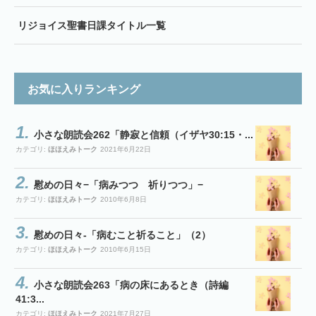
リジョイス聖書日課タイトル一覧
お気に入りランキング
小さな朗読会262「静寂と信頼（イザヤ30:15・...
カテゴリ:
ほほえみトーク
2021年6月22日
慰めの日々−「病みつつ 祈りつつ」−
カテゴリ:
ほほえみトーク
2010年6月8日
慰めの日々-「病むこと祈ること」（2）
カテゴリ:
ほほえみトーク
2010年6月15日
小さな朗読会263「病の床にあるとき（詩編
41:3...
カテゴリ:
ほほえみトーク
2021年7月27日