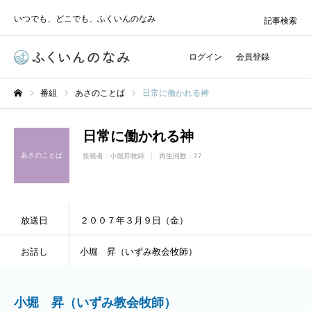
いつでも、どこでも、ふくいんのなみ
記事検索
ログイン
会員登録
番組
あさのことば
日常に働かれる神
ホーム
日常に働かれる神
あさのことば
投稿者 :
小堀昇牧師
再生回数：27
放送日
２００７年３月９日（金）
お話し
小堀 昇（いずみ教会牧師）
小堀 昇（いずみ教会牧師）