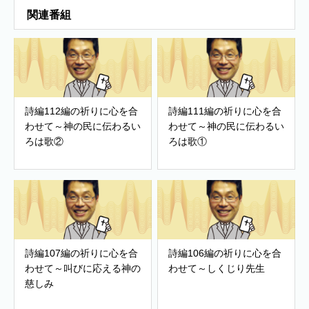
関連番組
詩編112編の祈りに心を合
詩編111編の祈りに心を合
わせて～神の民に伝わるい
わせて～神の民に伝わるい
ろは歌②
ろは歌①
詩編107編の祈りに心を合
詩編106編の祈りに心を合
わせて～叫びに応える神の
わせて～しくじり先生
慈しみ