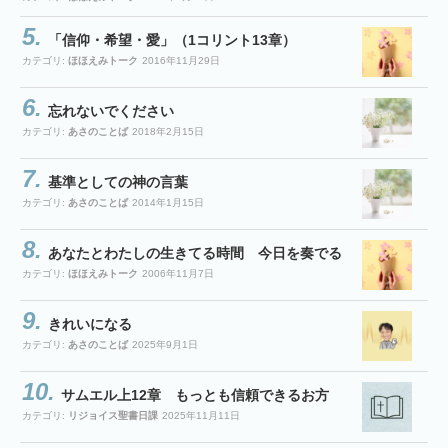
「信仰・希望・愛」（1コリント13章）
カテゴリ:
ほほえみトーク
2016年11月29日
忘れないでください
カテゴリ:
あさのことば
2018年2月15日
基準としての神の言葉
カテゴリ:
あさのことば
2014年1月15日
あなたとわたしの生きてる時間 今日を奏でる
カテゴリ:
ほほえみトーク
2006年11月7日
きれいになる
カテゴリ:
あさのことば
2025年9月1日
サムエル上12章 もっとも信頼できるお方
カテゴリ:
リジョイス聖書日課
2025年11月11日