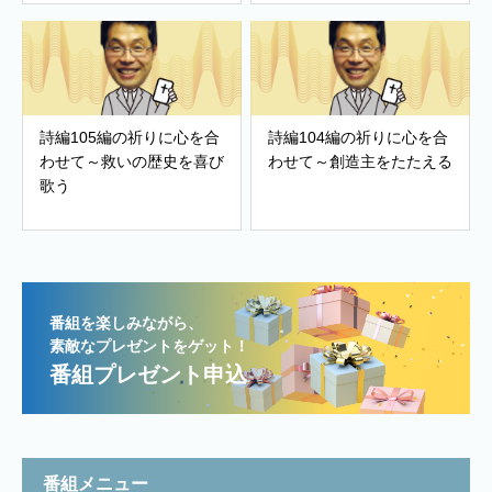
詩編105編の祈りに心を合
詩編104編の祈りに心を合
わせて～救いの歴史を喜び
わせて～創造主をたたえる
歌う
番組を楽しみながら、
素敵なプレゼントをゲット！
番組プレゼント申込
番組メニュー