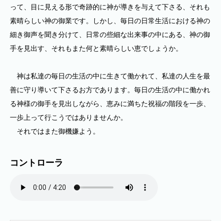
って、目に見える形で奇跡的に神が導きを与えて下さる、それも
素晴らしい神の御業です。しかし、毎日の日常生活における神の
細き御声を聞き分けて、日常の些細な出来事の中にある、神の御
手を見出す、それもまた何と素晴らしい恵でしょうか。
神は私達の毎日の生活の中に生きて働かれて、私達の人生を最
善に守り導いて下さるお方であります。毎日の生活の中に働かれ
る神様の御手を見出しながら、恵みに満ちた祝福の階段を一歩、
一歩上って行こうではありませんか。
それではまた御機嫌よう。
コントローラ