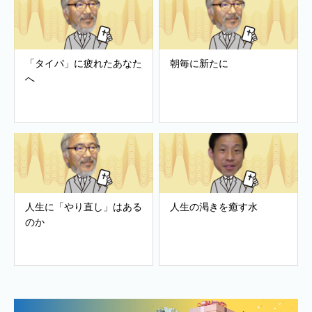
「タイパ」に疲れたあなた
朝毎に新たに
へ
人生に「やり直し」はある
人生の渇きを癒す水
のか