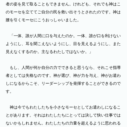
者の姿を見て取ることもできません。けれども、それでも神はこ
のモーセを立ててご自分の民を救い出そうとされたのです。神は
腰を引くモーセにこうおっしゃいました。
「一体、誰が人間に口を与えたのか。一体、誰が口を利けない
ようにし、耳を聞こえないようにし、目を見えるようにし、また
見えなくするのか。主なるわたしではないか。」
もし、人間が何か自分の力でできると思うなら、それこそ指導
者としては失格なのです。神が選び、神が力を与え、神がお遣わ
しになるからこそ、リーダーシップを発揮することができるので
す。
神は今でもわたしたちを小さなモーセとしてお遣わしになるこ
とがあります。それはわたしたちにとっては決して快い仕事では
ないかもしれません。わたしたちの力量を超えるように思われる