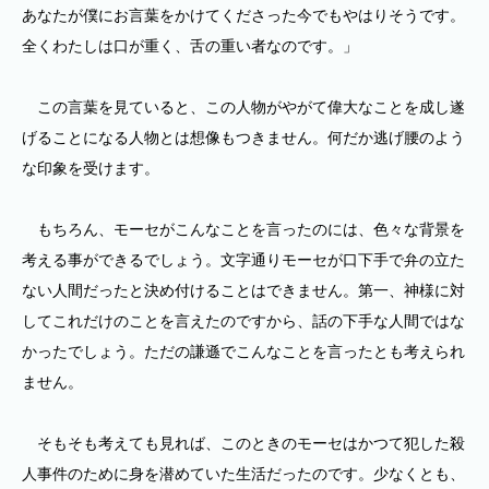
あなたが僕にお言葉をかけてくださった今でもやはりそうです。
全くわたしは口が重く、舌の重い者なのです。」
この言葉を見ていると、この人物がやがて偉大なことを成し遂
げることになる人物とは想像もつきません。何だか逃げ腰のよう
な印象を受けます。
もちろん、モーセがこんなことを言ったのには、色々な背景を
考える事ができるでしょう。文字通りモーセが口下手で弁の立た
ない人間だったと決め付けることはできません。第一、神様に対
してこれだけのことを言えたのですから、話の下手な人間ではな
かったでしょう。ただの謙遜でこんなことを言ったとも考えられ
ません。
そもそも考えても見れば、このときのモーセはかつて犯した殺
人事件のために身を潜めていた生活だったのです。少なくとも、