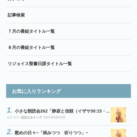
記事検索
７月の番組タイトル一覧
８月の番組タイトル一覧
リジョイス聖書日課タイトル一覧
お気に入りランキング
小さな朗読会262「静寂と信頼（イザヤ30:15・...
カテゴリ:
ほほえみトーク
2021年6月22日
慰めの日々−「病みつつ 祈りつつ」−