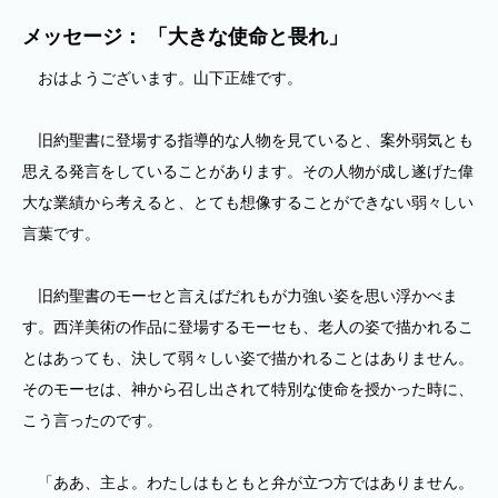
メッセージ： 「大きな使命と畏れ」
おはようございます。山下正雄です。
旧約聖書に登場する指導的な人物を見ていると、案外弱気とも
思える発言をしていることがあります。その人物が成し遂げた偉
大な業績から考えると、とても想像することができない弱々しい
言葉です。
旧約聖書のモーセと言えばだれもが力強い姿を思い浮かべま
す。西洋美術の作品に登場するモーセも、老人の姿で描かれるこ
とはあっても、決して弱々しい姿で描かれることはありません。
そのモーセは、神から召し出されて特別な使命を授かった時に、
こう言ったのです。
「ああ、主よ。わたしはもともと弁が立つ方ではありません。