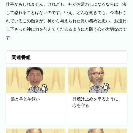
仕事かもしれません。けれども、神がお遣わしになるならば、決
して恐れることはないのです。いえ、どんな働きでも、今遣わさ
れているこの働きが、神から与えられた貴い務めと思い、お遣わ
し下さった神に力を与えてくだ去るようにと願う心が大切なので
す。
関連番組
熊と羊と羊飼い
日焼け止めを塗るように、
心を守る