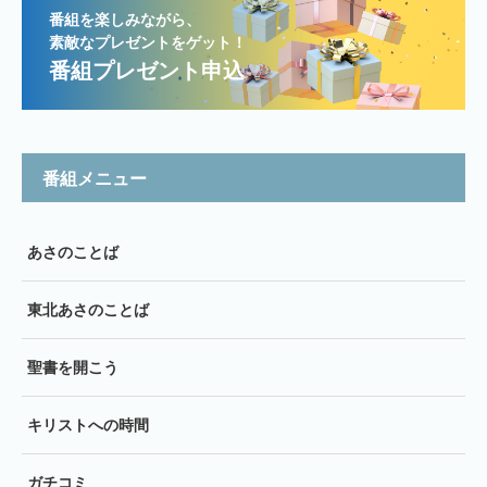
番組を楽しみながら、
素敵なプレゼントをゲット！
番組プレゼント申込
番組メニュー
あさのことば
東北あさのことば
聖書を開こう
キリストへの時間
ガチコミ