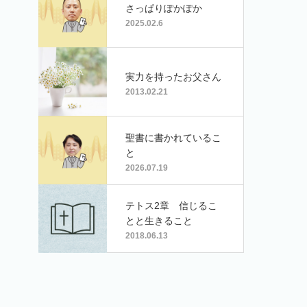
さっぱりぽかぽか
2025.02.6
実力を持ったお父さん
2013.02.21
聖書に書かれているこ
と
2026.07.19
テトス2章 信じるこ
とと生きること
2018.06.13