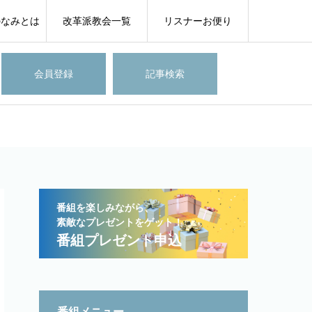
のなみとは
改革派教会一覧
リスナーお便り
会員登録
記事検索
番組を楽しみながら、
素敵なプレゼントをゲット！
番組プレゼント申込
番組メニュー