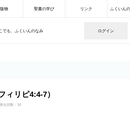
版物
聖書の学び
リンク
ふくいん
こでも、ふくいんのなみ
ログイン
ィリピ4:4-7）
再生回数：34