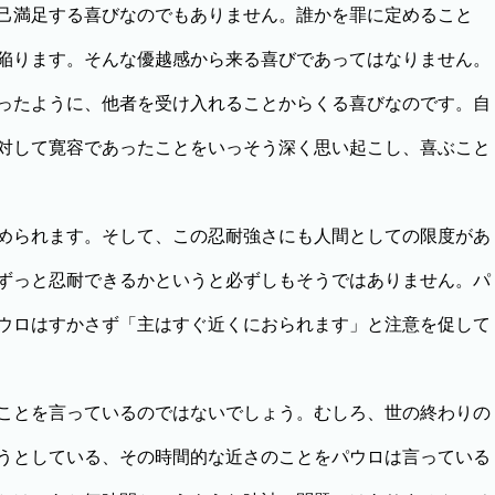
己満足する喜びなのでもありません。誰かを罪に定めること
陥ります。そんな優越感から来る喜びであってはなりません。
ったように、他者を受け入れることからくる喜びなのです。自
対して寛容であったことをいっそう深く思い起こし、喜ぶこと
められます。そして、この忍耐強さにも人間としての限度があ
ずっと忍耐できるかというと必ずしもそうではありません。パ
ウロはすかさず「主はすぐ近くにおられます」と注意を促して
ことを言っているのではないでしょう。むしろ、世の終わりの
うとしている、その時間的な近さのことをパウロは言っている