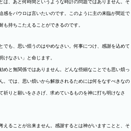
とは、あと何時間というような時計の問題ではありません。そ
迫感をパウロは言いたいのです。このように主の来臨が間近で
耐も持ちこたえることができるのです。
とでも、思い煩うのはやめなさい。何事につけ、感謝を込めて
明けなさい」と命じます。
勧めと無関係ではありません。どんな些細なことでも思い煩っ
ん。では、思い煩いから解放されるためには何をなすべきなの
て祈りと願いをささげ、求めているものを神に打ち明けなさ
考えることが出来ません。感謝するとは神がいますことと、そ