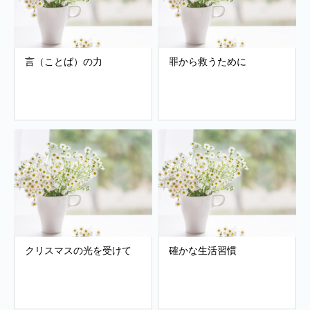
言（ことば）の力
罪から救うために
クリスマスの光を受けて
確かな生活習慣