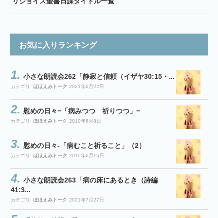
リジョイス聖書日課タイトル一覧
お気に入りランキング
小さな朗読会262「静寂と信頼（イザヤ30:15・...
カテゴリ:
ほほえみトーク
2021年6月22日
慰めの日々−「病みつつ 祈りつつ」−
カテゴリ:
ほほえみトーク
2010年6月8日
慰めの日々-「病むこと祈ること」（2）
カテゴリ:
ほほえみトーク
2010年6月15日
小さな朗読会263「病の床にあるとき（詩編
41:3...
カテゴリ:
ほほえみトーク
2021年7月27日