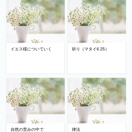
イエス様についていく
祈り（マタイ6:25）
自然の営みの中で
律法