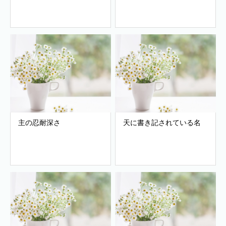
主の忍耐深さ
天に書き記されている名