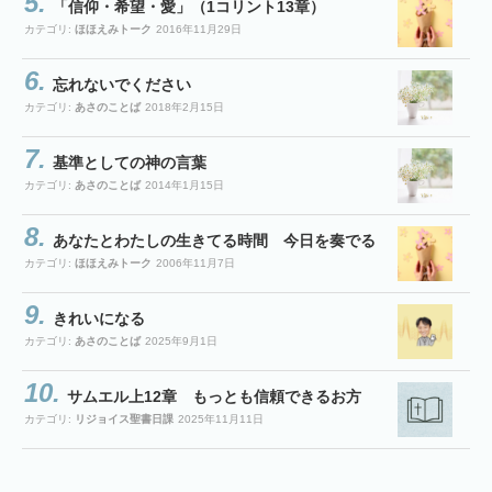
「信仰・希望・愛」（1コリント13章）
カテゴリ:
ほほえみトーク
2016年11月29日
忘れないでください
カテゴリ:
あさのことば
2018年2月15日
基準としての神の言葉
カテゴリ:
あさのことば
2014年1月15日
あなたとわたしの生きてる時間 今日を奏でる
カテゴリ:
ほほえみトーク
2006年11月7日
きれいになる
カテゴリ:
あさのことば
2025年9月1日
サムエル上12章 もっとも信頼できるお方
カテゴリ:
リジョイス聖書日課
2025年11月11日