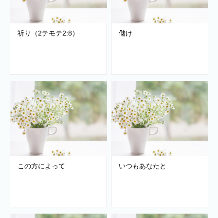
祈り（2テモテ2:8）
儲け
この方によって
いつもあなたと