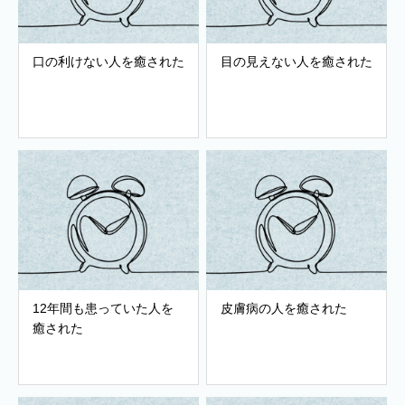
口の利けない人を癒された
目の見えない人を癒された
12年間も患っていた人を
皮膚病の人を癒された
癒された