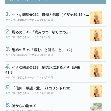
小さな朗読会262「静寂と信頼（イザヤ30:15・...
カテゴリ:
ほほえみトーク
2021年6月22日
慰めの日々−「病みつつ 祈りつつ」−
カテゴリ:
ほほえみトーク
2010年6月8日
慰めの日々-「病むこと祈ること」（2）
カテゴリ:
ほほえみトーク
2010年6月15日
小さな朗読会263「病の床にあるとき（詩編
41:3...
カテゴリ:
ほほえみトーク
2021年7月27日
「信仰・希望・愛」（1コリント13章）
カテゴリ:
ほほえみトーク
2016年11月29日
神からの割当て
カテゴリ:
あさのことば
2019年10月22日