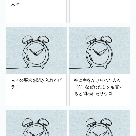
人々
人々の要求を聞き入れたピ
神に声をかけられた人々
ラト
（5）なぜわたしを迫害す
ると問われたサウロ