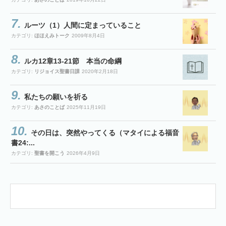
ルーツ（1）人間に定まっていること
カテゴリ:
ほほえみトーク
2009年8月4日
ルカ12章13-21節 本当の命綱
カテゴリ:
リジョイス聖書日課
2020年2月18日
私たちの願いを祈る
カテゴリ:
あさのことば
2025年11月19日
その日は、突然やってくる（マタイによる福音
書24:...
カテゴリ:
聖書を開こう
2026年4月9日