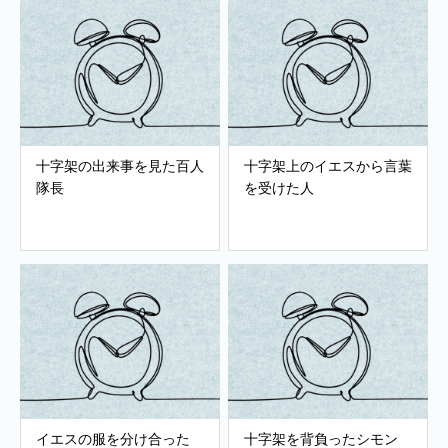
十字架の出来事を見た百人
十字架上のイエスから言葉
隊長
を受けた人
イエスの服を分け合った
十字架を背負ったシモン