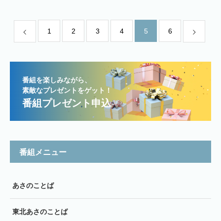
1
2
3
4
5
6
番組を楽しみながら、
素敵なプレゼントをゲット！
番組プレゼント申込
番組メニュー
あさのことば
東北あさのことば