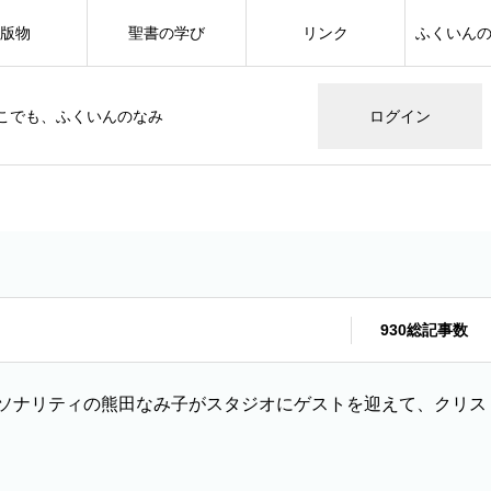
版物
聖書の学び
リンク
ふくいん
こでも、ふくいんのなみ
ログイン
930総記事数
ソナリティの熊田なみ子がスタジオにゲストを迎えて、クリス