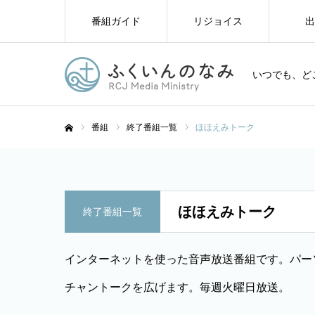
番組ガイド
リジョイス
出
いつでも、ど
番組
終了番組一覧
ほほえみトーク
ホーム
ほほえみトーク
終了番組一覧
インターネットを使った音声放送番組です。パー
チャントークを広げます。毎週火曜日放送。