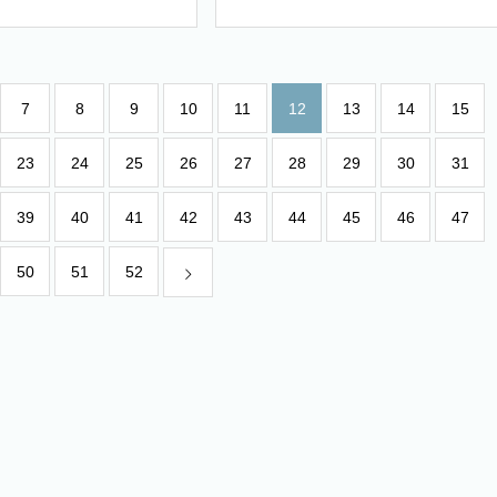
〜魂への慰めのこと
H.スポルジョン著）
7
8
9
10
11
12
13
14
15
23
24
25
26
27
28
29
30
31
39
40
41
42
43
44
45
46
47
50
51
52