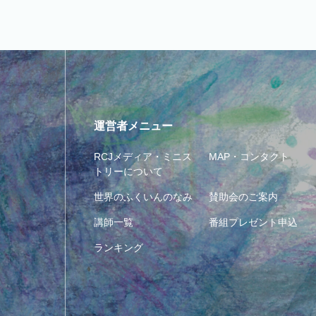
運営者メニュー
RCJメディア・ミニス
MAP・コンタクト
トリーについて
世界のふくいんのなみ
賛助会のご案内
講師一覧
番組プレゼント申込
ランキング