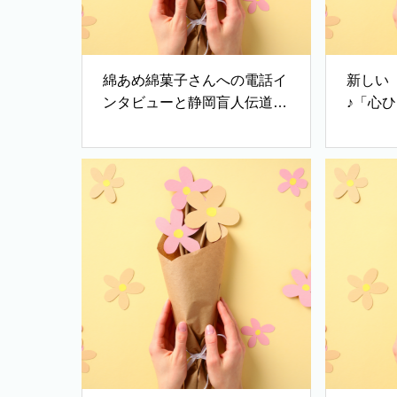
綿あめ綿菓子さんへの電話イ
新しい
ンタビューと静岡盲人伝道セ
♪「心
ンターご紹介
音楽祭