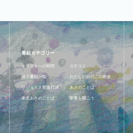
番組カテゴリー
キリストへの時間
ガチコミ
終了番組一覧
わたしの街のこの教会
リジョイス聖書日課
あさのことば
東北あさのことば
聖書を開こう