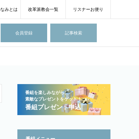
のなみとは
改革派教会一覧
リスナーお便り
会員登録
記事検索
番組を楽しみながら、
素敵なプレゼントをゲット！
番組プレゼント申込
番組メニュー