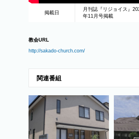
月刊誌『リジョイス』20
掲載日
年11月号掲載
教会URL
http://sakado-church.com/
関連番組