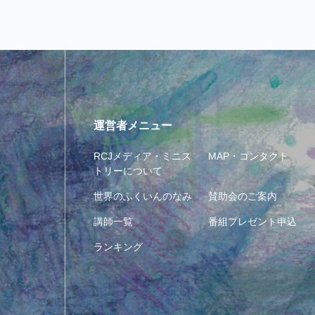
運営者メニュー
RCJメディア・ミニス
MAP・コンタクト
トリーについて
世界のふくいんのなみ
賛助会のご案内
講師一覧
番組プレゼント申込
ランキング