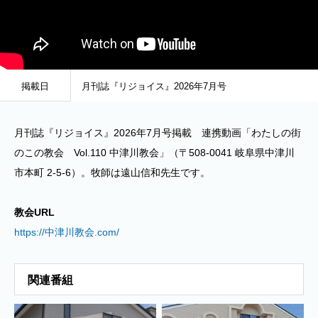
掲載日
月刊誌『リジョイス』2026年7月号
月刊誌『リジョイス』2026年7月号掲載 連携動画「わたしの街
のこの教会 Vol.110 中津川教会」（〒508-0041 岐阜県中津川
市本町 2-5-6）。牧師は遠山信和先生です。
教会URL
https://中津川教会.com/
関連番組