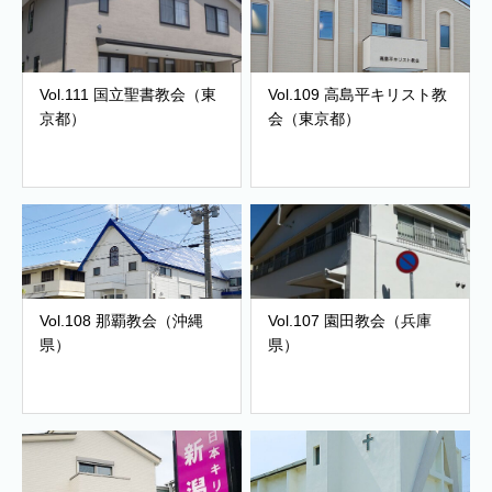
Vol.111 国立聖書教会（東
Vol.109 高島平キリスト教
京都）
会（東京都）
Vol.108 那覇教会（沖縄
Vol.107 園田教会（兵庫
県）
県）