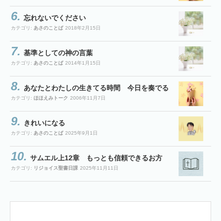
忘れないでください
カテゴリ:
あさのことば
2018年2月15日
基準としての神の言葉
カテゴリ:
あさのことば
2014年1月15日
あなたとわたしの生きてる時間 今日を奏でる
カテゴリ:
ほほえみトーク
2006年11月7日
きれいになる
カテゴリ:
あさのことば
2025年9月1日
サムエル上12章 もっとも信頼できるお方
カテゴリ:
リジョイス聖書日課
2025年11月11日