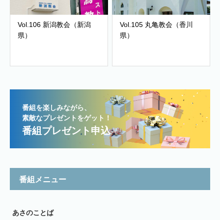
Vol.106 新潟教会（新潟
Vol.105 丸亀教会（香川
県）
県）
番組を楽しみながら、
素敵なプレゼントをゲット！
番組プレゼント申込
番組メニュー
あさのことば