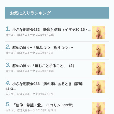
お気に入りランキング
小さな朗読会262「静寂と信頼（イザヤ30:15・...
カテゴリ:
ほほえみトーク
2021年6月22日
慰めの日々−「病みつつ 祈りつつ」−
カテゴリ:
ほほえみトーク
2010年6月8日
慰めの日々-「病むこと祈ること」（2）
カテゴリ:
ほほえみトーク
2010年6月15日
小さな朗読会263「病の床にあるとき（詩編
41:3...
カテゴリ:
ほほえみトーク
2021年7月27日
「信仰・希望・愛」（1コリント13章）
カテゴリ:
ほほえみトーク
2016年11月29日