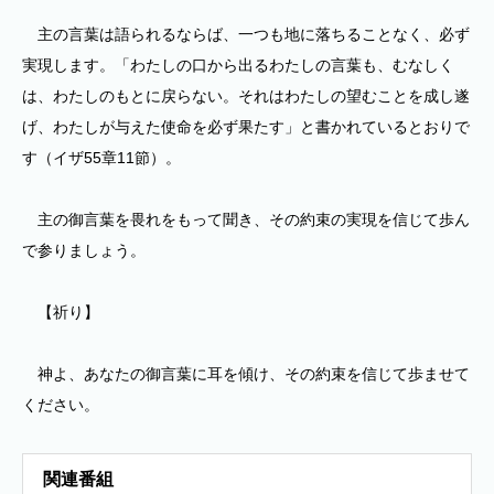
主の言葉は語られるならば、一つも地に落ちることなく、必ず
実現します。「わたしの口から出るわたしの言葉も、むなしく
は、わたしのもとに戻らない。それはわたしの望むことを成し遂
げ、わたしが与えた使命を必ず果たす」と書かれているとおりで
す（イザ55章11節）。
主の御言葉を畏れをもって聞き、その約束の実現を信じて歩ん
で参りましょう。
【祈り】
神よ、あなたの御言葉に耳を傾け、その約束を信じて歩ませて
ください。
関連番組