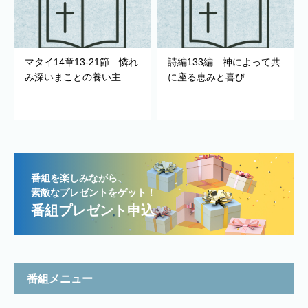
マタイ14章13-21節 憐れ
詩編133編 神によって共
み深いまことの養い主
に座る恵みと喜び
番組を楽しみながら、
素敵なプレゼントをゲット！
番組プレゼント申込
番組メニュー