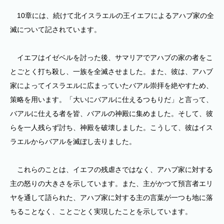
10章には、続けて北イスラエルの王イエフによるアハブ家の全
滅について記されています。
イエフはイゼベルを討った後、サマリアでアハブの家の者をこ
とごとく打ち殺し、一族を全滅させました。また、彼は、アハブ
家によってイスラエルに広まっていたバアル崇拝を絶やすため、
策略を用います。「大いにバアルに仕えるつもりだ」と言って、
バアルに仕える者を皆、バアルの神殿に集めました。そして、彼
らを一人残らず討ち、神殿を破壊しました。こうして、彼はイス
ラエルからバアルを滅ぼし去りました。
これらのことは、イエフの残虐さではなく、アハブ家に対する
主の怒りの大きさを示しています。また、主がかつて預言者エリ
ヤを通して語られた、アハブ家に対する主の言葉が一つも地に落
ちることなく、ことごとく実現したことを示しています。