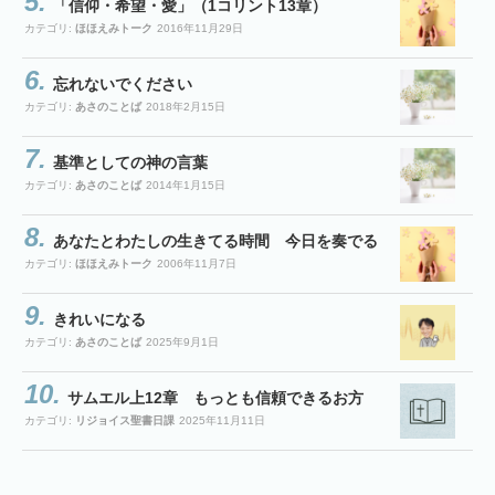
「信仰・希望・愛」（1コリント13章）
カテゴリ:
ほほえみトーク
2016年11月29日
忘れないでください
カテゴリ:
あさのことば
2018年2月15日
基準としての神の言葉
カテゴリ:
あさのことば
2014年1月15日
あなたとわたしの生きてる時間 今日を奏でる
カテゴリ:
ほほえみトーク
2006年11月7日
きれいになる
カテゴリ:
あさのことば
2025年9月1日
サムエル上12章 もっとも信頼できるお方
カテゴリ:
リジョイス聖書日課
2025年11月11日