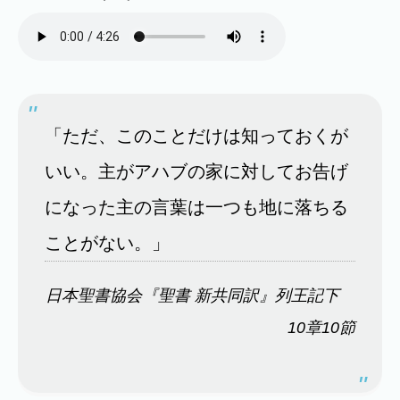
「ただ、このことだけは知っておくが
いい。主がアハブの家に対してお告げ
になった主の言葉は一つも地に落ちる
ことがない。」
日本聖書協会『聖書 新共同訳』列王記下
10章10節