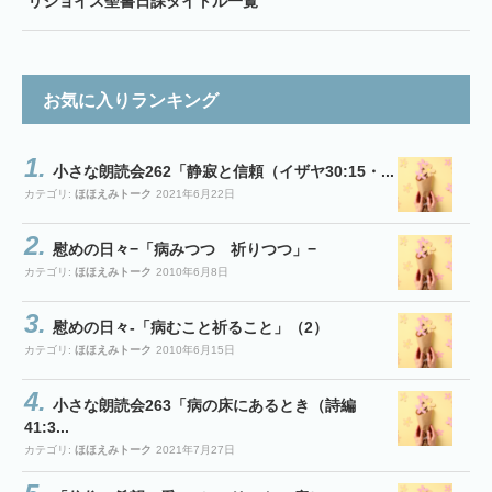
リジョイス聖書日課タイトル一覧
お気に入りランキング
小さな朗読会262「静寂と信頼（イザヤ30:15・...
カテゴリ:
ほほえみトーク
2021年6月22日
慰めの日々−「病みつつ 祈りつつ」−
カテゴリ:
ほほえみトーク
2010年6月8日
慰めの日々-「病むこと祈ること」（2）
カテゴリ:
ほほえみトーク
2010年6月15日
小さな朗読会263「病の床にあるとき（詩編
41:3...
カテゴリ:
ほほえみトーク
2021年7月27日