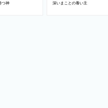
待つ神
深いまことの養い主