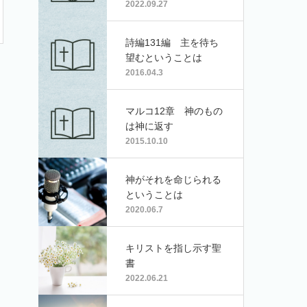
2022.09.27
詩編131編 主を待ち
望むということは
2016.04.3
マルコ12章 神のもの
は神に返す
2015.10.10
神がそれを命じられる
ということは
2020.06.7
キリストを指し示す聖
書
2022.06.21