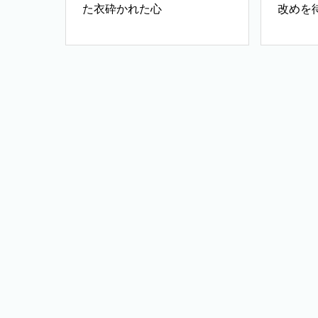
た衣砕かれた心
改めを