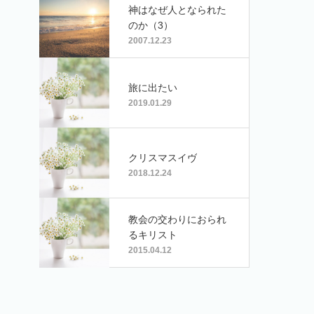
神はなぜ人となられた
のか（3）
2007.12.23
旅に出たい
2019.01.29
クリスマスイヴ
2018.12.24
教会の交わりにおられ
るキリスト
2015.04.12