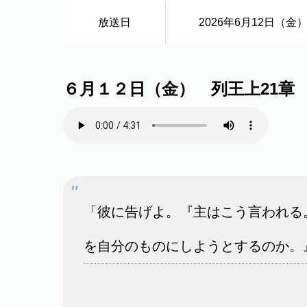
放送日
2026年6月12日（金
６月１２日（金） 列王上21章
「彼に告げよ。『主はこう言われる
を自分のものにしようとするのか。