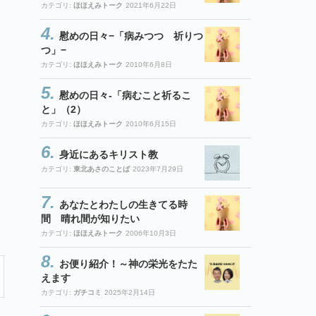
カテゴリ:
ほほえみトーク
2021年6月22日
慰めの日々−「病みつつ 祈りつ
つ」−
カテゴリ:
ほほえみトーク
2010年6月8日
慰めの日々-「病むこと祈るこ
と」（2）
カテゴリ:
ほほえみトーク
2010年6月15日
身近にあるキリスト教
カテゴリ:
東北あさのことば
2023年7月29日
あなたとわたしの生きてる時
間 晴れ間が知りたい
カテゴリ:
ほほえみトーク
2006年10月3日
お便り紹介！～神の栄光をたた
えます
カテゴリ:
ガチコミ
2025年2月14日