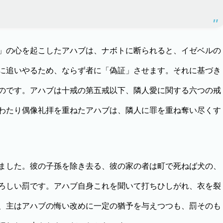
」の心を起こしたアハブは、ナボトに断られると、イゼベルの
に追いやるため、ならず者に「偽証」させます。それに基づき
のです。アハブは十戒の第五戒以下、隣人愛に関する六つの戒
わたり偶像礼拝を重ねたアハブは、隣人に罪を重ね奪い尽くす
ました。彼の子孫を除き去る、彼の家の者は町で死ねば犬の、
ろしい罰です。アハブ自身これを聞いて打ちひしがれ、衣を裂
、主はアハブの悔い改めに一定の猶予を与えつつも、罰そのも