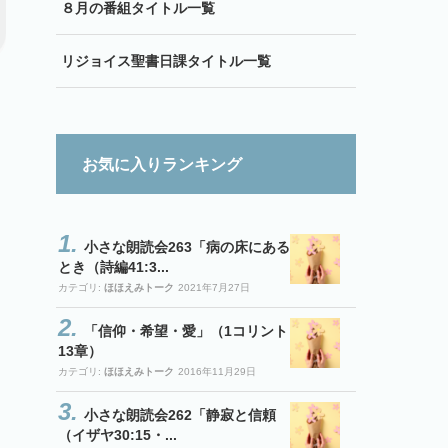
８月の番組タイトル一覧
リジョイス聖書日課タイトル一覧
お気に入りランキング
小さな朗読会263「病の床にある
とき（詩編41:3...
カテゴリ:
ほほえみトーク
2021年7月27日
「信仰・希望・愛」（1コリント
13章）
カテゴリ:
ほほえみトーク
2016年11月29日
小さな朗読会262「静寂と信頼
（イザヤ30:15・...