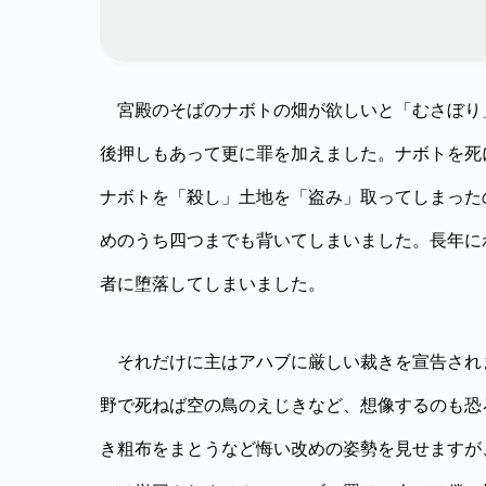
宮殿のそばのナボトの畑が欲しいと「むさぼり
後押しもあって更に罪を加えました。ナボトを死
ナボトを「殺し」土地を「盗み」取ってしまった
めのうち四つまでも背いてしまいました。長年に
者に堕落してしまいました。
それだけに主はアハブに厳しい裁きを宣告され
野で死ねば空の鳥のえじきなど、想像するのも恐
き粗布をまとうなど悔い改めの姿勢を見せますが