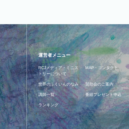
運営者メニュー
RCJメディア・ミニス
MAP・コンタクト
トリーについて
世界のふくいんのなみ
賛助会のご案内
講師一覧
番組プレゼント申込
ランキング