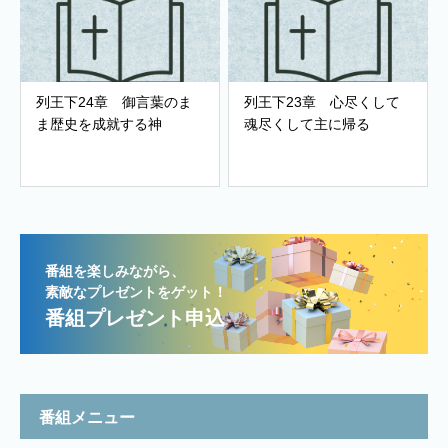
列王下24章 御言葉のま
列王下23章 心尽くして
ま歴史を成就する神
魂尽くして主に帰る
番組を楽しみながら、
素敵なプレゼントをゲット！
番組プレゼント申込
番組メニュー