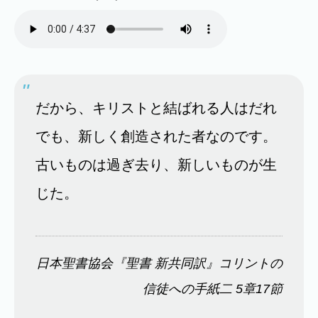
だから、キリストと結ばれる人はだれ
でも、新しく創造された者なのです。
古いものは過ぎ去り、新しいものが生
じた。
日本聖書協会『聖書 新共同訳』コリントの
信徒への手紙二 5章17節