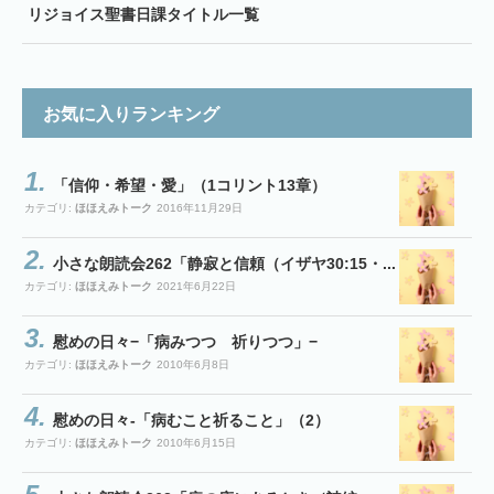
リジョイス聖書日課タイトル一覧
お気に入りランキング
「信仰・希望・愛」（1コリント13章）
カテゴリ:
ほほえみトーク
2016年11月29日
小さな朗読会262「静寂と信頼（イザヤ30:15・...
カテゴリ:
ほほえみトーク
2021年6月22日
慰めの日々−「病みつつ 祈りつつ」−
カテゴリ:
ほほえみトーク
2010年6月8日
慰めの日々-「病むこと祈ること」（2）
カテゴリ:
ほほえみトーク
2010年6月15日