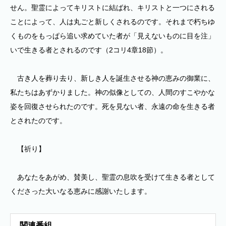
せん。聖霊によってキリストに結ばれ、キリストと一つにされる
ことによって、人は丸ごと新しくされるのです。それまで朽ちゆ
くものをもっぱら追い求めていた者が「見えないものに目を注」
いで生きる者とされるのです（2コリ4章18節）。
古き人を葬り去り、新しき人を誕生させる神の恵みの御業に、
私たちはあずかりました。神の似像としての、人間のすこやかな
姿を回復させられたのです。死を見ない者、永遠の命を生きる者
とされたのです。
【祈り】
あなたをあがめ、賛美し、聖霊の息吹を受けて生きる者として
くださった大いなる恵みに感謝いたします。
関連番組