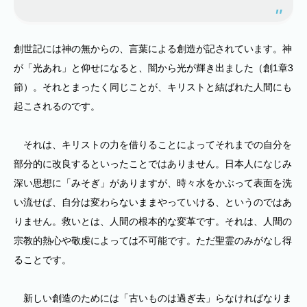
創世記には神の無からの、言葉による創造が記されています。神
が「光あれ」と仰せになると、闇から光が輝き出ました（創1章3
節）。それとまったく同じことが、キリストと結ばれた人間にも
起こされるのです。
それは、キリストの力を借りることによってそれまでの自分を
部分的に改良するといったことではありません。日本人になじみ
深い思想に「みそぎ」がありますが、時々水をかぶって表面を洗
い流せば、自分は変わらないままやっていける、というのではあ
りません。救いとは、人間の根本的な変革です。それは、人間の
宗教的熱心や敬虔によっては不可能です。ただ聖霊のみがなし得
ることです。
新しい創造のためには「古いものは過ぎ去」らなければなりま