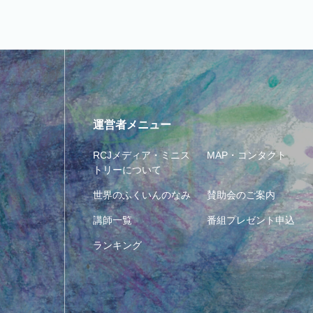
運営者メニュー
RCJメディア・ミニス
MAP・コンタクト
トリーについて
世界のふくいんのなみ
賛助会のご案内
講師一覧
番組プレゼント申込
ランキング