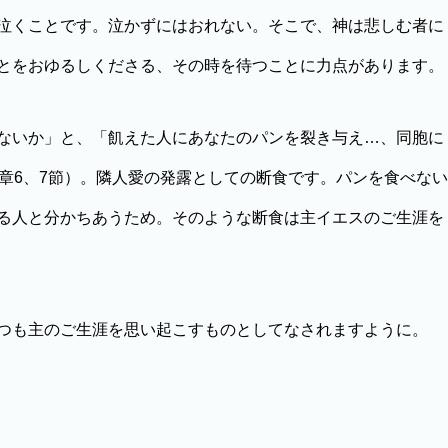
泣くことです。泣かずにはおれない。そこで、神は悲しむ者に
とをおゆるしくださる、その時を待つことに力点があります。
ないか」と、「飢えた人にあなたのパンを裂き与え…、同胞に
章6、7節）。隣人愛の発露としての断食です。パンを食べない
る人と分かちあうため。そのような断食は主イエスのご生涯を
つも主のご生涯を思い起こすものとしてなされますように。