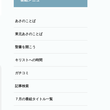
あさのことば
東北あさのことば
聖書を開こう
キリストへの時間
ガチコミ
記事検索
７月の番組タイトル一覧