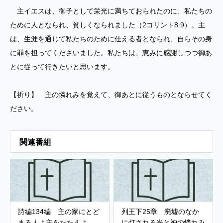
主イエスは、御子として栄光に満ちておられたのに、私たちの
ために人となられ、貧しくなられました（2コリント8:9）。主
は、生涯を通じて私たちのために仕える者となられ、自らその身
に罪を担ってくださいました。私たちは、恵みに感謝しつつ御あ
とに従って行きたいと思います。
【祈り】 主の憐れみを覚えて、御あとに従うものとならせてく
ださい。
関連番組
詩編134編 主の家にとど
列王下25章 廃墟のなか
まる人よ主をたたえよ
に灯される光と神の憐れみ