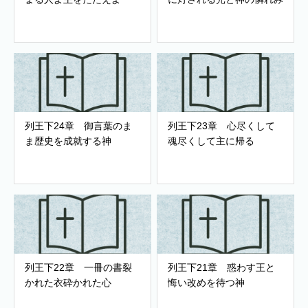
列王下24章 御言葉のま
列王下23章 心尽くして
ま歴史を成就する神
魂尽くして主に帰る
列王下22章 一冊の書裂
列王下21章 惑わす王と
かれた衣砕かれた心
悔い改めを待つ神