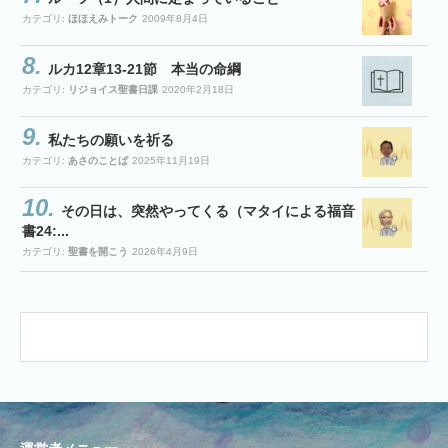
カテゴリ:
ほほえみトーク
2009年8月4日
ルカ12章13-21節 本当の命綱
カテゴリ:
リジョイス聖書日課
2020年2月18日
私たちの願いを祈る
カテゴリ:
あさのことば
2025年11月19日
その日は、突然やってくる（マタイによる福音
書24:...
カテゴリ:
聖書を開こう
2026年4月9日