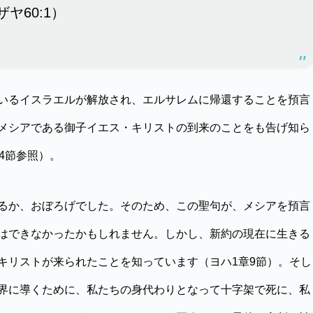
ヤ60:1）
いるイスラエルが解放され、エルサレムに帰還することを預言
メシアである御子イエス・キリストの到来のことをも告げ知ら
4節参照）。
るか、おぼろげでした。そのため、この聖句が、メシアを預言
はできなかったかもしれません。しかし、新約の現在に生きる
キリストが来られたことを知っています（ヨハ1章9節）。そし
界に導くために、私たちの身代わりとなって十字架で死に、私