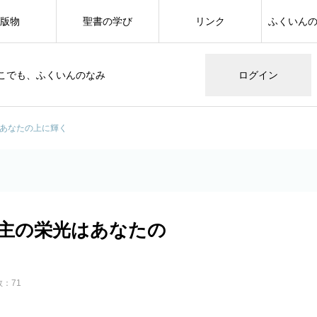
版物
聖書の学び
リンク
ふくいん
こでも、ふくいんのなみ
ログイン
はあなたの上に輝く
 主の栄光はあなたの
：71