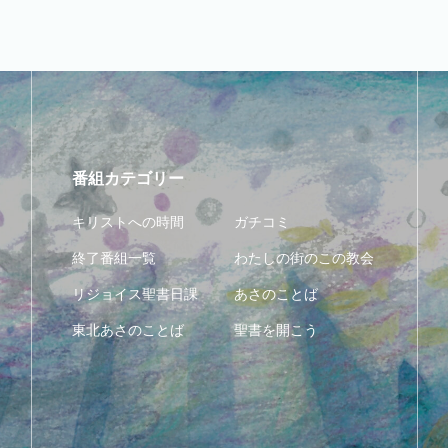
番組カテゴリー
キリストへの時間
ガチコミ
終了番組一覧
わたしの街のこの教会
リジョイス聖書日課
あさのことば
東北あさのことば
聖書を開こう