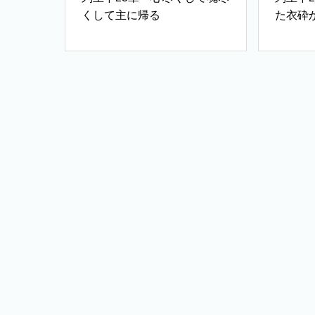
くして主に帰る
た衣砕