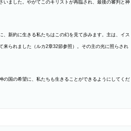
さいました。やがてこのキリストが再臨され、最後の審判と神
に、新約に生きる私たちはこの幻を見て歩みます。主は、イス
て来られました（ルカ2章32節参照）。その主の光に照らされ
神の国の希望に、私たちも生きることができるようにしてくだ