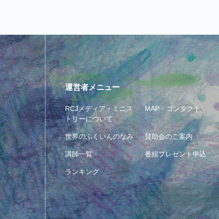
運営者メニュー
RCJメディア・ミニス
MAP・コンタクト
トリーについて
世界のふくいんのなみ
賛助会のご案内
講師一覧
番組プレゼント申込
ランキング