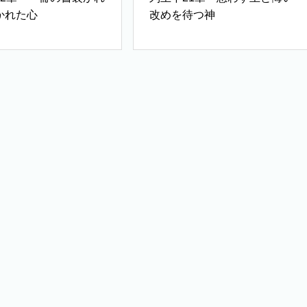
かれた心
改めを待つ神