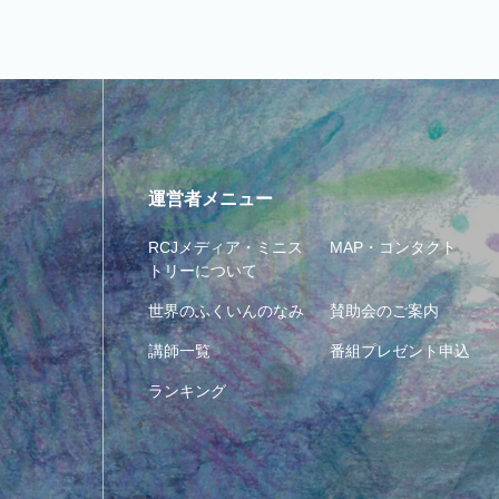
運営者メニュー
RCJメディア・ミニス
MAP・コンタクト
トリーについて
世界のふくいんのなみ
賛助会のご案内
講師一覧
番組プレゼント申込
ランキング