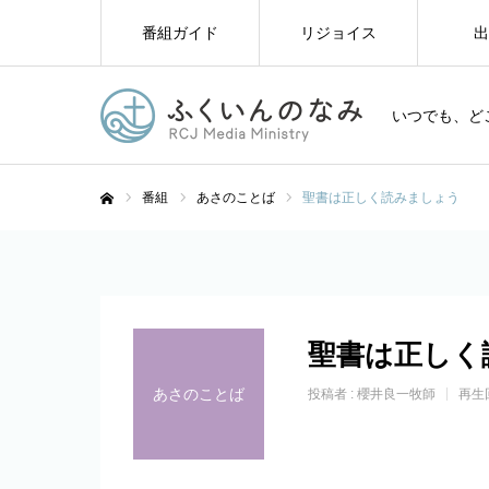
番組ガイド
リジョイス
出
いつでも、ど
番組
あさのことば
聖書は正しく読みましょう
ホーム
聖書は正しく
あさのことば
投稿者 :
櫻井良一牧師
再生