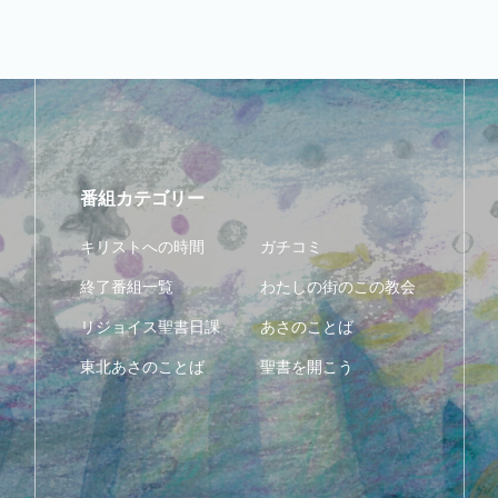
番組カテゴリー
キリストへの時間
ガチコミ
終了番組一覧
わたしの街のこの教会
リジョイス聖書日課
あさのことば
東北あさのことば
聖書を開こう