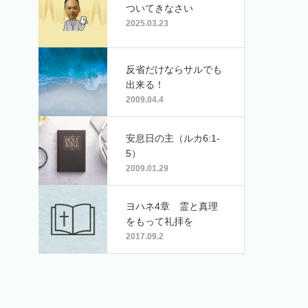
ついてきなさい
2025.03.23
反省だけならサルでも
出来る！
2009.04.4
安息日の主（ルカ6:1-
5）
2009.01.29
ヨハネ4章 霊と真理
をもって礼拝を
2017.09.2