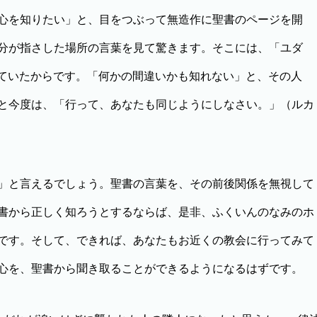
心を知りたい」と、目をつぶって無造作に聖書のページを開
分が指さした場所の言葉を見て驚きます。そこには、「ユダ
れていたからです。「何かの間違いかも知れない」と、その人
と今度は、「行って、あなたも同じようにしなさい。」（ルカ
」と言えるでしょう。聖書の言葉を、その前後関係を無視して
書から正しく知ろうとするならば、是非、ふくいんのなみのホ
です。そして、できれば、あなたもお近くの教会に行ってみて
心を、聖書から聞き取ることができるようになるはずです。