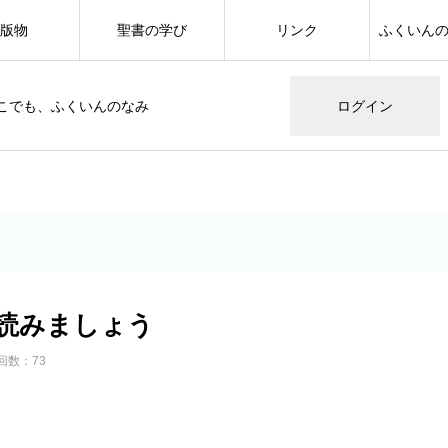
版物
聖書の学び
リンク
ふくいん
こでも、ふくいんのなみ
ログイン
読みましょう
回数：73