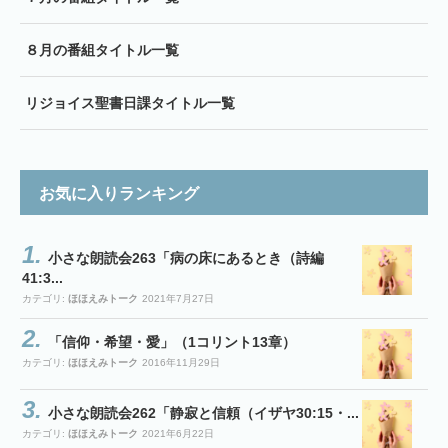
８月の番組タイトル一覧
リジョイス聖書日課タイトル一覧
お気に入りランキング
小さな朗読会263「病の床にあるとき（詩編
41:3...
カテゴリ:
ほほえみトーク
2021年7月27日
「信仰・希望・愛」（1コリント13章）
カテゴリ:
ほほえみトーク
2016年11月29日
小さな朗読会262「静寂と信頼（イザヤ30:15・...
カテゴリ:
ほほえみトーク
2021年6月22日