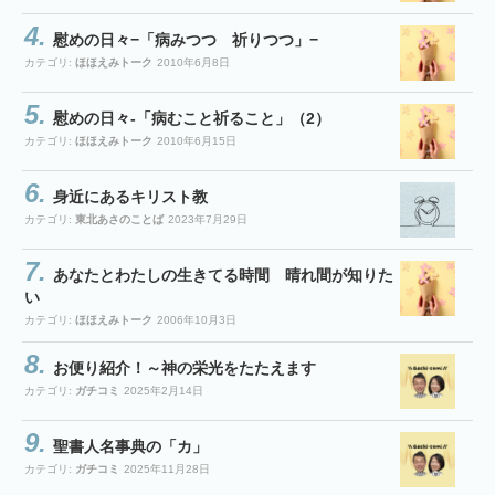
慰めの日々−「病みつつ 祈りつつ」−
カテゴリ:
ほほえみトーク
2010年6月8日
慰めの日々-「病むこと祈ること」（2）
カテゴリ:
ほほえみトーク
2010年6月15日
身近にあるキリスト教
カテゴリ:
東北あさのことば
2023年7月29日
あなたとわたしの生きてる時間 晴れ間が知りた
い
カテゴリ:
ほほえみトーク
2006年10月3日
お便り紹介！～神の栄光をたたえます
カテゴリ:
ガチコミ
2025年2月14日
聖書人名事典の「カ」
カテゴリ:
ガチコミ
2025年11月28日