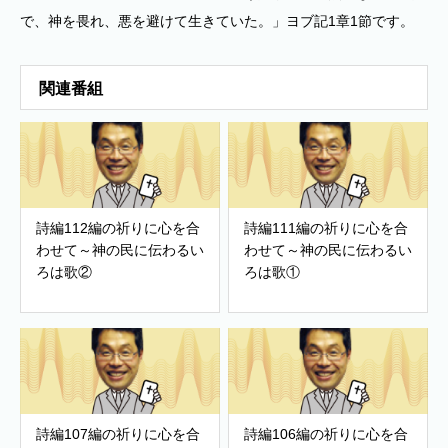
で、神を畏れ、悪を避けて生きていた。」ヨブ記1章1節です。
関連番組
詩編112編の祈りに心を合
詩編111編の祈りに心を合
わせて～神の民に伝わるい
わせて～神の民に伝わるい
ろは歌②
ろは歌①
詩編107編の祈りに心を合
詩編106編の祈りに心を合