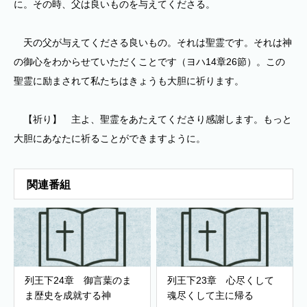
に。その時、父は良いものを与えてくださる。
天の父が与えてくださる良いもの。それは聖霊です。それは神
の御心をわからせていただくことです（ヨハ14章26節）。この
聖霊に励まされて私たちはきょうも大胆に祈ります。
【祈り】 主よ、聖霊をあたえてくださり感謝します。もっと
大胆にあなたに祈ることができますように。
関連番組
列王下24章 御言葉のま
列王下23章 心尽くして
ま歴史を成就する神
魂尽くして主に帰る