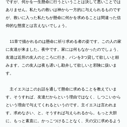
ですが、何かを一生懸命に行うということは決して悪いことでは
ありません。私たちの救いは神から一方的に与えられるものです
が、救いに入った私たちが懸命に何かを求めることは間違った信
仰的な態度とは言えないでしょう。
11章で描かれるのは懸命に祈り求める者の姿です。この人の家
に友達が来ました。夜中です。家には何もなかったのでしょう、
友達は近所の友人のところに行き、パンを3つ貸して欲しいと頼
みます。この友人は夜も遅いし勘弁して欲しいと邪険に扱いま
す。
主イエスはこのお話を通して懸命に求めることを教えていま
す。そうすれば、友達だからという理由ではなく、しつこいから
という理由で与えてくれるというのです。主イエスは言われま
す。求めなさい、と。そうすれば与えられるから。もっと大胆
に、もっと素直に。かっこつけることなく、天の父に求めるよう