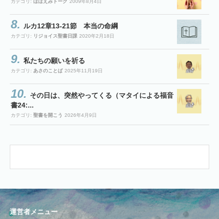
カテゴリ:
ほほえみトーク
2009年8月4日
ルカ12章13-21節 本当の命綱
カテゴリ:
リジョイス聖書日課
2020年2月18日
私たちの願いを祈る
カテゴリ:
あさのことば
2025年11月19日
その日は、突然やってくる（マタイによる福音
書24:...
カテゴリ:
聖書を開こう
2026年4月9日
運営者メニュー