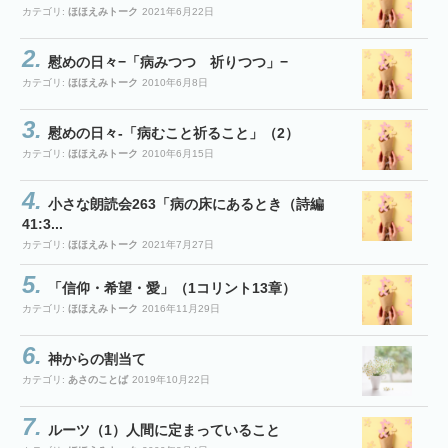
カテゴリ:
ほほえみトーク
2021年6月22日
慰めの日々−「病みつつ 祈りつつ」−
カテゴリ:
ほほえみトーク
2010年6月8日
慰めの日々-「病むこと祈ること」（2）
カテゴリ:
ほほえみトーク
2010年6月15日
小さな朗読会263「病の床にあるとき（詩編
41:3...
カテゴリ:
ほほえみトーク
2021年7月27日
「信仰・希望・愛」（1コリント13章）
カテゴリ:
ほほえみトーク
2016年11月29日
神からの割当て
カテゴリ:
あさのことば
2019年10月22日
ルーツ（1）人間に定まっていること