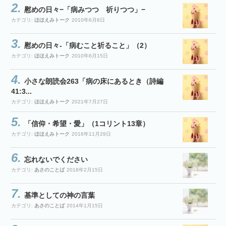
慰めの日々−「病みつつ 祈りつつ」−
カテゴリ:
ほほえみトーク
2010年6月8日
慰めの日々-「病むこと祈ること」（2）
カテゴリ:
ほほえみトーク
2010年6月15日
小さな朗読会263「病の床にあるとき（詩編
41:3...
カテゴリ:
ほほえみトーク
2021年7月27日
「信仰・希望・愛」（1コリント13章）
カテゴリ:
ほほえみトーク
2016年11月29日
忘れないでください
カテゴリ:
あさのことば
2018年2月15日
基準としての神の言葉
カテゴリ:
あさのことば
2014年1月15日