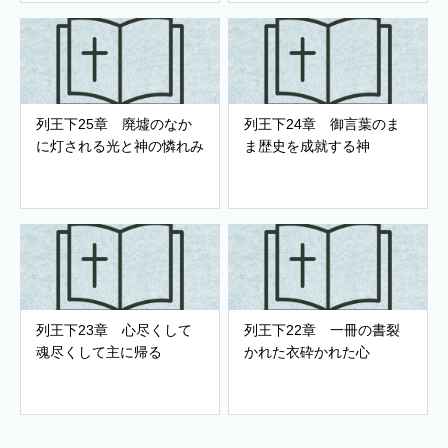
列王下25章 廃墟のなか
列王下24章 御言葉のま
に灯される光と神の憐れみ
ま歴史を成就する神
列王下23章 心尽くして
列王下22章 一冊の書裂
魂尽くして主に帰る
かれた衣砕かれた心