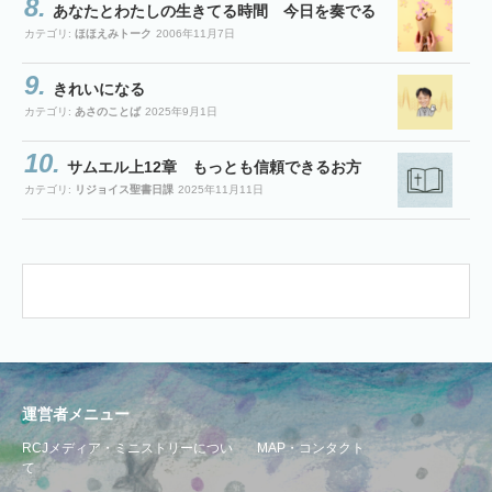
あなたとわたしの生きてる時間 今日を奏でる
カテゴリ:
ほほえみトーク
2006年11月7日
きれいになる
カテゴリ:
あさのことば
2025年9月1日
サムエル上12章 もっとも信頼できるお方
カテゴリ:
リジョイス聖書日課
2025年11月11日
運営者メニュー
RCJメディア・ミニストリーについ
MAP・コンタクト
て