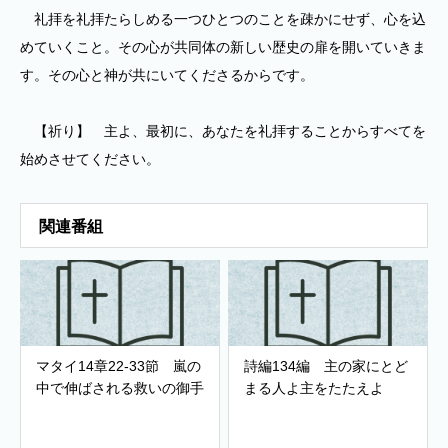
礼拝を礼拝たらしめる一つひとつのことを疎かにせず、心を込
めていくこと。その心が共同体の新しい歴史の扉を開いていきま
す。その心と神が共にいてくださるからです。
【祈り】 主よ、最初に、あなたを礼拝することからすべてを
始めさせてください。
関連番組
マタイ14章22-33節 嵐の
詩編134編 主の家にとど
中で伸ばされる救いの御手
まる人よ主をたたえよ