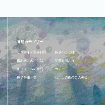
番組カテゴリー
リジョイス聖書日課
あさのことば
東北あさのことば
聖書を開こう
キリストへの時間
ガチコミ
終了番組一覧
わたしの街のこの教会