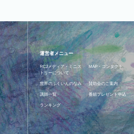
運営者メニュー
RCJメディア・ミニス
MAP・コンタクト
トリーについて
世界のふくいんのなみ
賛助会のご案内
講師一覧
番組プレゼント申込
ランキング