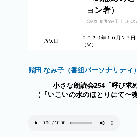
ョン著）
投稿者 :
熊田なみ子
ほほえ
２０２０年１０月２７日
放送日
（火）
熊田 なみ子（番組パーソナリティ
小さな朗読会254「呼び求め
（「いこいの水のほとりにて〜魂