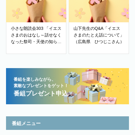
小さな朗読会303 「イエス
山下先生のQ&A「イエス
さまのおはなし～話せなく
さまのたとえ話について」
なった祭司・天使の知ら
（広島県 ひつじこさん）
せ」
番組を楽しみながら、
素敵なプレゼントをゲット！
番組プレゼント申込
番組メニュー