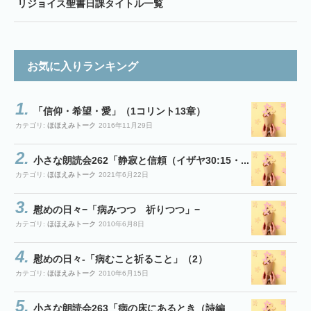
リジョイス聖書日課タイトル一覧
お気に入りランキング
「信仰・希望・愛」（1コリント13章）
カテゴリ:
ほほえみトーク
2016年11月29日
小さな朗読会262「静寂と信頼（イザヤ30:15・...
カテゴリ:
ほほえみトーク
2021年6月22日
慰めの日々−「病みつつ 祈りつつ」−
カテゴリ:
ほほえみトーク
2010年6月8日
慰めの日々-「病むこと祈ること」（2）
カテゴリ:
ほほえみトーク
2010年6月15日
小さな朗読会263「病の床にあるとき（詩編