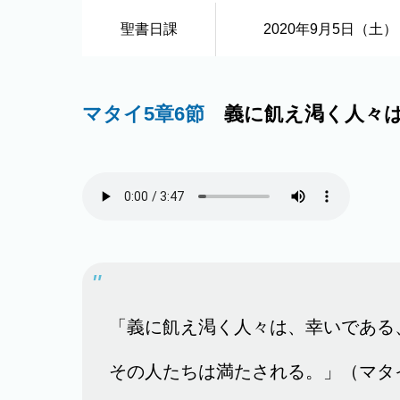
聖書日課
2020年9月5日（土）
マタイ5章6節
義に飢え渇く人々は
「義に飢え渇く人々は、幸いである
その人たちは満たされる。」（マタイ