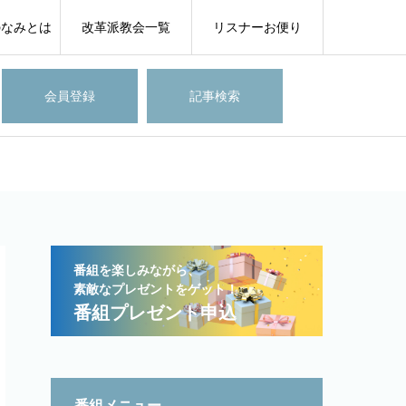
のなみとは
改革派教会一覧
リスナーお便り
会員登録
記事検索
番組を楽しみながら、
素敵なプレゼントをゲット！
番組プレゼント申込
番組メニュー