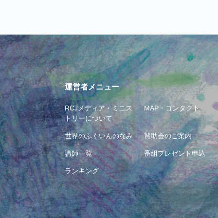
運営者メニュー
RCJメディア・ミニス
MAP・コンタクト
トリーについて
世界のふくいんのなみ
賛助会のご案内
講師一覧
番組プレゼント申込
ランキング