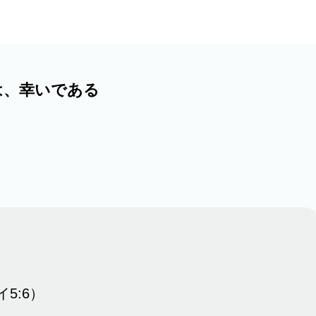
、幸いである
、
5:6）