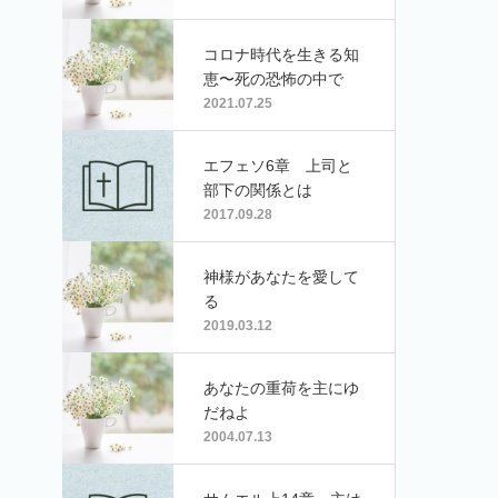
コロナ時代を生きる知
恵〜死の恐怖の中で
2021.07.25
エフェソ6章 上司と
部下の関係とは
2017.09.28
神様があなたを愛して
る
2019.03.12
あなたの重荷を主にゆ
だねよ
2004.07.13