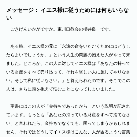
メッセージ： イエス様に従うためには何もいらな
い
ごきげんいかがですか。東川口教会の櫻井良一です。
ある時、イエス様の元に「永遠の命をいただくためにはどうし
たらよいでしょうか。」という人生の問題の抱えた人がやって来
ました。ところが、この人に対してイエス様は「あなたの持って
いる財産をすべて売り払って、それを貧しい人に施してやりなさ
い。そして私に従いなさい。」と答えられたのです。そこでこの
人は、さらに頭を抱えて悩むことになってしまいました。
聖書にはこの人が「金持ちであったから」という説明が記され
ています。もっとも「あなたの持っている財産をすべて捨てなさ
い」と言われたら、金持ちでなくても、困ってしまうかもしれま
せん。それではどうしてイエス様はこんな、人が困るような言葉