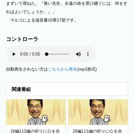
まずいて尋ねた。『善い先生、永遠の命を受け継ぐには、何をす
ればよいでしょうか。』」
マルコによる福音書10章17節です。
コントローラ
自動再生されない方は
こちらから再生
(mp3形式)
関連番組
詩編112編の祈りに心を合
詩編111編の祈りに心を合