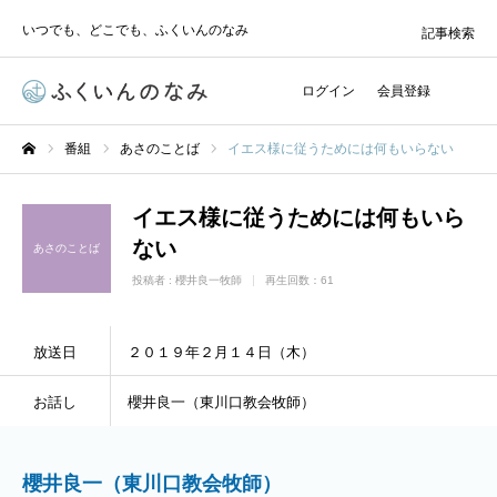
いつでも、どこでも、ふくいんのなみ
記事検索
ログイン
会員登録
番組
あさのことば
イエス様に従うためには何もいらない
ホーム
イエス様に従うためには何もいら
ない
あさのことば
投稿者 :
櫻井良一牧師
再生回数：61
放送日
２０１９年２月１４日（木）
お話し
櫻井良一（東川口教会牧師）
櫻井良一（東川口教会牧師）