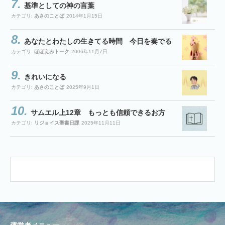
基準としての神の言葉
カテゴリ:
あさのことば
2014年1月15日
あなたとわたしの生きてる時間 今日を奏でる
カテゴリ:
ほほえみトーク
2006年11月7日
きれいになる
カテゴリ:
あさのことば
2025年9月1日
サムエル上12章 もっとも信頼できるお方
カテゴリ:
リジョイス聖書日課
2025年11月11日