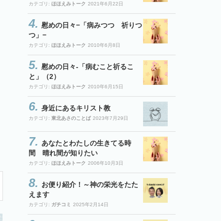
カテゴリ:
ほほえみトーク
2021年6月22日
慰めの日々−「病みつつ 祈りつ
つ」−
カテゴリ:
ほほえみトーク
2010年6月8日
慰めの日々-「病むこと祈るこ
と」（2）
カテゴリ:
ほほえみトーク
2010年6月15日
身近にあるキリスト教
カテゴリ:
東北あさのことば
2023年7月29日
あなたとわたしの生きてる時
間 晴れ間が知りたい
カテゴリ:
ほほえみトーク
2006年10月3日
お便り紹介！～神の栄光をたた
えます
カテゴリ:
ガチコミ
2025年2月14日