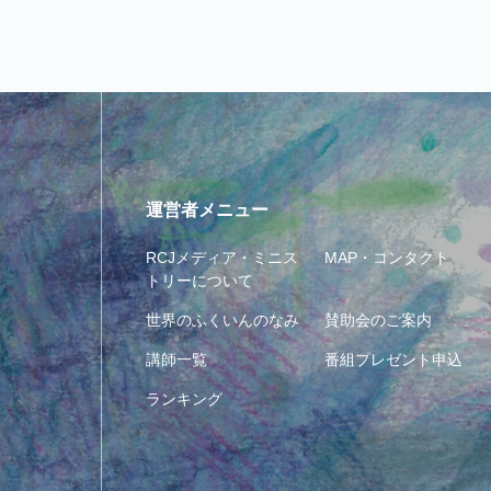
運営者メニュー
RCJメディア・ミニス
MAP・コンタクト
トリーについて
世界のふくいんのなみ
賛助会のご案内
講師一覧
番組プレゼント申込
ランキング