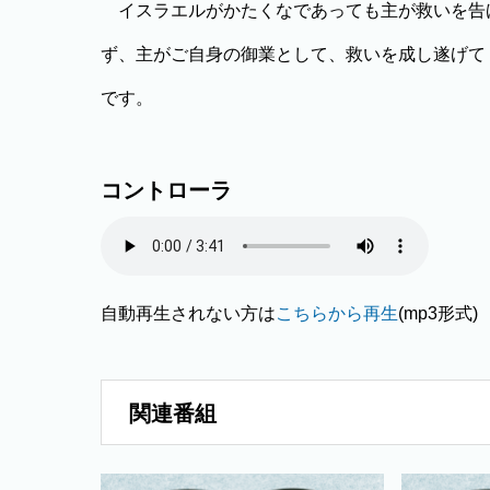
イスラエルがかたくなであっても主が救いを告
ず、主がご自身の御業として、救いを成し遂げて
です。
コントローラ
自動再生されない方は
こちらから再生
(mp3形式)
関連番組