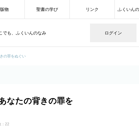
版物
聖書の学び
リンク
ふくいん
こでも、ふくいんのなみ
ログイン
背きの罪をぬぐい
 あなたの背きの罪を
：22