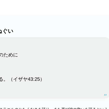
）
ぬぐい
のために
。（イザヤ43:25）