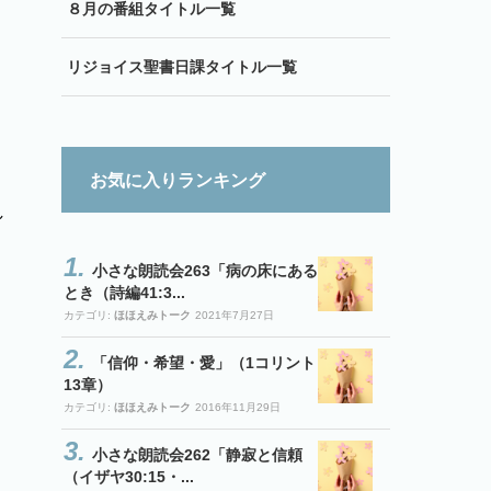
８月の番組タイトル一覧
リジョイス聖書日課タイトル一覧
お気に入りランキング
し
小さな朗読会263「病の床にある
とき（詩編41:3...
カテゴリ:
ほほえみトーク
2021年7月27日
「信仰・希望・愛」（1コリント
13章）
カテゴリ:
ほほえみトーク
2016年11月29日
小さな朗読会262「静寂と信頼
（イザヤ30:15・...