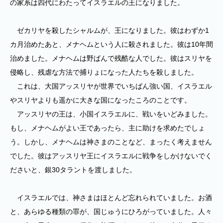
の家系は四代にわたってイスラエルの王になりました。
ゼカリヤを殺したシャルムが、王になりました。彼はわずか1
カ月治めたあと、メナヘムという人に殺されました。彼は10年間
治めました。メナヘムは野ばんで残酷な人でした。彼はスリヤを
侵略し、残虐な方法で捕りょになった人たちを殺しました。
これは、大国アッスリヤが世界でいちばん強い国、イスラエル
やスリヤよりも遥かに大きな国になったころのことです。
アッスリヤの王は、小国イスラエルに、戦いをいどみました。
もし、メナヘムがよい王であったら、主に助けを求めたでしょ
う。しかし、メナヘムは神さまのことなど、まったく考えません
でした。彼はアッスリヤ王にイスラエルに戦争をしかけないでく
ださいと、銀30タラントを渡しました。
イスラエルでは、神さまはほとんど忘れられていました。お酒
と、あらゆる種類の罪が、国じゅうにひろがっていました。人々