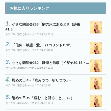
お気に入りランキング
小さな朗読会263「病の床にあるとき（詩編
41:3...
カテゴリ:
ほほえみトーク
2021年7月27日
「信仰・希望・愛」（1コリント13章）
カテゴリ:
ほほえみトーク
2016年11月29日
小さな朗読会262「静寂と信頼（イザヤ30:15・...
カテゴリ:
ほほえみトーク
2021年6月22日
慰めの日々−「病みつつ 祈りつつ」−
カテゴリ:
ほほえみトーク
2010年6月8日
慰めの日々-「病むこと祈ること」（2）
カテゴリ:
ほほえみトーク
2010年6月15日