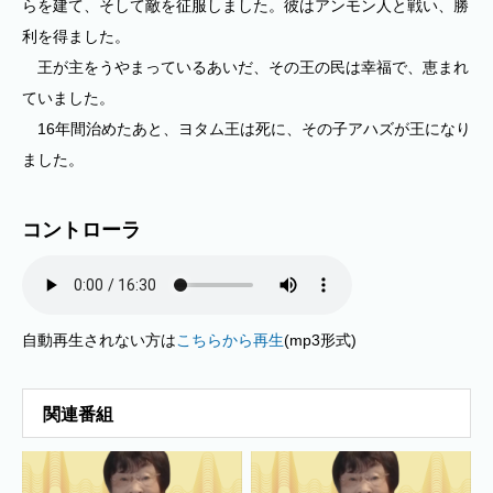
らを建て、そして敵を征服しました。彼はアンモン人と戦い、勝
利を得ました。
王が主をうやまっているあいだ、その王の民は幸福で、恵まれ
ていました。
16年間治めたあと、ヨタム王は死に、その子アハズが王になり
ました。
コントローラ
自動再生されない方は
こちらから再生
(mp3形式)
関連番組