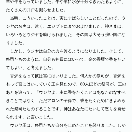
羊や牛をもっていました。牛や羊に水が十分ゆきわたるように、
たくさんの井戸を掘らせました。
当時、こういったことは、実にすばらしいことだったので、ウ
ジヤの名声は、遠く、エジプトにまでおよびました。神さまは、
いろいろとウジヤを助けられました、その国は大そう強い国にな
りました。
しかし、ウジヤは自分の力を誇るようになりました。そして、
祭司たちのように、自分も神殿にはいって、金の香壇で香をたい
てもよい、と考えました。
香炉をもって彼は宮にはいりました。何人かの祭司が、香炉を
もって宮にはいっていく王を見たので、80人ほどの祭司が、王の
あとを追って、「ウジヤよ、主に香をたくことはあなたのなすべ
きことではなく、ただアロンの子孫で、香をたくためにきよめら
れた祭司たちのすることです。神はあなたにたいして怒りを発せ
られます」と言いました。
ウジヤ王は、祭司たちが自分を止めたことを怒りました。しか