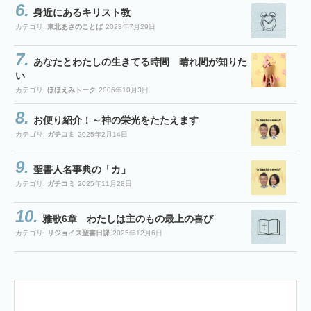
身近にあるキリスト教
カテゴリ:
東北あさのことば
2023年7月29日
あなたとわたしの生きてる時間 晴れ間が知りた
い
カテゴリ:
ほほえみトーク
2006年10月3日
お便り紹介！～神の栄光をたたえます
カテゴリ:
ガチコミ
2025年2月14日
聖書人名事典の「カ」
カテゴリ:
ガチコミ
2025年11月28日
雅歌6章 わたしは主のもの最上の喜び
カテゴリ:
リジョイス聖書日課
2025年12月6日