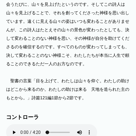
会うたびに、山々を見上げたというのです。そしてこの詩人は
山々を見上げることで、それを創ってくださった神様を思い出し
ています。遠くに見える山々の姿はいつも変わることがありませ
んが、この詩人はたとえその山々の景色が変わったとしても、決
して変わることのない神様を思い、その神様が自分を助けてくだ
さるのを確信するのです。すべてのものが変わってしまっても、
決して変わることのない神様こそ、わたしたちが本当に人生で頼
ることのできるただ一人のお方なのです。
聖書の言葉「目を上げて、わたしは山々を仰ぐ。わたしの助け
はどこから来るのか。わたしの助けは来る 天地を造られた主の
もとから。」詩篇121編1節から2節です。
コントローラ