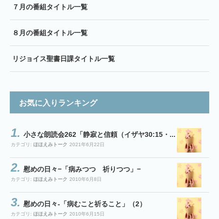
７月の番組タイトル一覧
８月の番組タイトル一覧
リジョイス聖書日課タイトル一覧
お気に入りランキング
小さな朗読会262「静寂と信頼（イザヤ30:15・...
カテゴリ:
ほほえみトーク
2021年6月22日
慰めの日々−「病みつつ 祈りつつ」−
カテゴリ:
ほほえみトーク
2010年6月8日
慰めの日々-「病むこと祈ること」（2）
カテゴリ:
ほほえみトーク
2010年6月15日