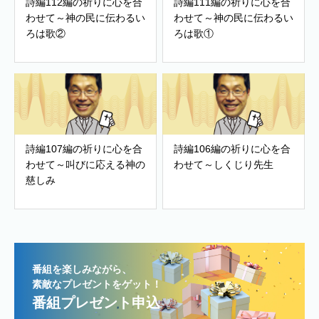
詩編112編の祈りに心を合
詩編111編の祈りに心を合
わせて～神の民に伝わるい
わせて～神の民に伝わるい
ろは歌②
ろは歌①
詩編107編の祈りに心を合
詩編106編の祈りに心を合
わせて～叫びに応える神の
わせて～しくじり先生
慈しみ
番組を楽しみながら、
素敵なプレゼントをゲット！
番組プレゼント申込