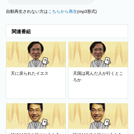
自動再生されない方は
こちらから再生
(mp3形式)
関連番組
天に戻られたイエス
天国は死んだ人が行くとこ
ろか