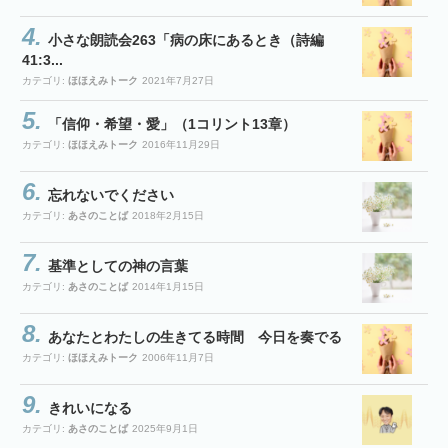
小さな朗読会263「病の床にあるとき（詩編
41:3...
カテゴリ:
ほほえみトーク
2021年7月27日
「信仰・希望・愛」（1コリント13章）
カテゴリ:
ほほえみトーク
2016年11月29日
忘れないでください
カテゴリ:
あさのことば
2018年2月15日
基準としての神の言葉
カテゴリ:
あさのことば
2014年1月15日
あなたとわたしの生きてる時間 今日を奏でる
カテゴリ:
ほほえみトーク
2006年11月7日
きれいになる
カテゴリ:
あさのことば
2025年9月1日