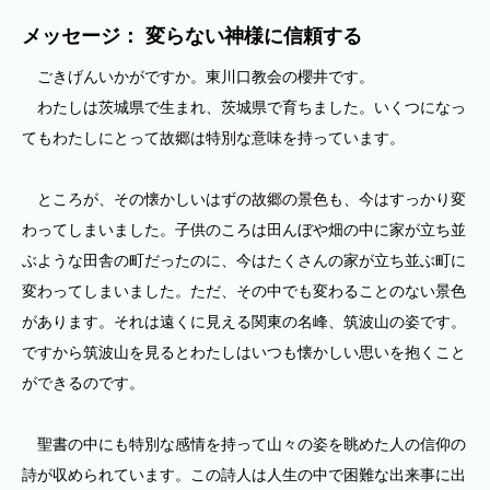
メッセージ： 変らない神様に信頼する
ごきげんいかがですか。東川口教会の櫻井です。
わたしは茨城県で生まれ、茨城県で育ちました。いくつになっ
てもわたしにとって故郷は特別な意味を持っています。
ところが、その懐かしいはずの故郷の景色も、今はすっかり変
わってしまいました。子供のころは田んぼや畑の中に家が立ち並
ぶような田舎の町だったのに、今はたくさんの家が立ち並ぶ町に
変わってしまいました。ただ、その中でも変わることのない景色
があります。それは遠くに見える関東の名峰、筑波山の姿です。
ですから筑波山を見るとわたしはいつも懐かしい思いを抱くこと
ができるのです。
聖書の中にも特別な感情を持って山々の姿を眺めた人の信仰の
詩が収められています。この詩人は人生の中で困難な出来事に出