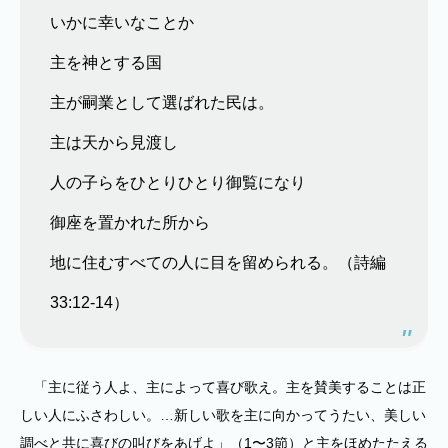
いかに幸いなことか
主を神とする国
主が嗣業として選ばれた民は。
主は天から見渡し
人の子らをひとりひとり御覧になり
御座を置かれた所から
地に住むすべての人に目を留められる。（詩編
33:12-14）
「主に従う人よ、主によって喜び歌え。主を賛美することは正
しい人にふさわしい。…新しい歌を主に向かってうたい、美しい
調べと共に喜びの叫びをあげよ」（1〜3節）と主をほめたたえる