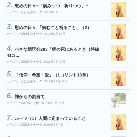
慰めの日々−「病みつつ 祈りつつ」−
カテゴリ:
ほほえみトーク
2010年6月8日
慰めの日々-「病むこと祈ること」（2）
カテゴリ:
ほほえみトーク
2010年6月15日
小さな朗読会263「病の床にあるとき（詩編
41:3...
カテゴリ:
ほほえみトーク
2021年7月27日
「信仰・希望・愛」（1コリント13章）
カテゴリ:
ほほえみトーク
2016年11月29日
神からの割当て
カテゴリ:
あさのことば
2019年10月22日
ルーツ（1）人間に定まっていること
カテゴリ:
ほほえみトーク
2009年8月4日