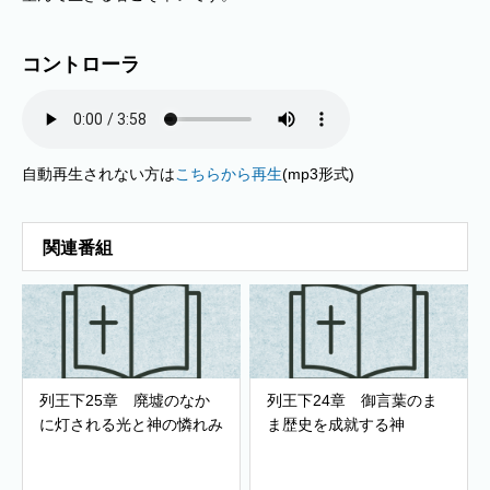
コントローラ
自動再生されない方は
こちらから再生
(mp3形式)
関連番組
列王下25章 廃墟のなか
列王下24章 御言葉のま
に灯される光と神の憐れみ
ま歴史を成就する神