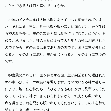
ことのできる人は何と幸いでしょうか。
小国のイスラエルは大国の間にあっていつも翻弄されていまし
た。それゆえ、王は、兵士の数や馬や武力に頼らずに、ただ生け
る神のみを畏れ、主のご加護と慈しみを待ち望むことに心がける
必要がありました。神の言葉によって天と地と万物は創造された
のですから、神の言葉は命であり真の力です。まさに主が仰せに
なると、そのように成り、主が命じられると、そのように立つの
です。
御言葉の力を信じ、主を神とする国、主が嗣業として選ばれた
民の幸いは、今日の教会にも通じます。その大いなる神の慈しみ
により、地に住む私たち一人ひとりをも心にかけて見守ってくだ
さっています。神は生きておられますから、飢えから救い出し、
命を得させ、魂を死から贖い出してくださいます。この主を待ち
望んで生きる者こそ幸いです。