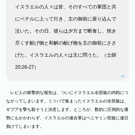
イスラエルの人々は皆、そのすべての軍団と共
にベテルに上って行き、主の御前に座り込んで
泣いた。その日、彼らは夕方まで断食し、焼き
尽くす献げ物と和解の献げ物を主の御前にささ
げた。イスラエルの人々は主に問うた。（士師
20:26-27）
レビ人の衝撃的な報告は、ついにイスラエル全部族の内戦につ
ながってしまいます。ミツパで集まったイスラエルの全部族は、
ギブアを撃ち殺そうと決意します。ところが、数的に圧倒的な優
勢にもかかわらず、イスラエルの連合軍はベニヤミン部族に連日
負けてしまいます。