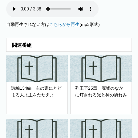
自動再生されない方は
こちらから再生
(mp3形式)
関連番組
詩編134編 主の家にとど
列王下25章 廃墟のなか
まる人よ主をたたえよ
に灯される光と神の憐れみ