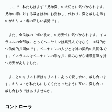
ここで、私たちはまず「兄弟愛」の大切さに気づかされます。
兄弟の罪に対する裁きは神にお委ねし、代わりに愛と赦しを示す
のがキリスト者の正しい姿勢です。
また、全民族の「悔い改め」の必要性に気づかされます。イス
ラエルの全部族にとってベニヤミンは異邦人ではなく、血縁的か
つ信仰的共同体です。ベニヤミンの人びとは神の契約の共同体で
す。イスラエルはベニヤミンの罪を共に痛みながら連帯意識を持
つ必要がありました。
まことのキリスト者はキリストにあって愛し合い、赦し合いま
す。キリストが私たちにしてくださったように互いに愛し合い、
赦し合おうではありませんか。
コントローラ