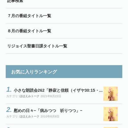
記事検索
７月の番組タイトル一覧
８月の番組タイトル一覧
リジョイス聖書日課タイトル一覧
お気に入りランキング
小さな朗読会262「静寂と信頼（イザヤ30:15・...
カテゴリ:
ほほえみトーク
2021年6月22日
慰めの日々−「病みつつ 祈りつつ」−
カテゴリ:
ほほえみトーク
2010年6月8日