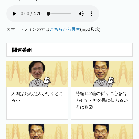
スマートフォンの方は
こちらから再生
(mp3形式)
関連番組
天国は死んだ人が行くとこ
詩編112編の祈りに心を合
ろか
わせて～神の民に伝わるい
ろは歌②