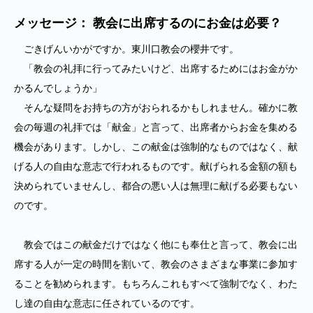
メッセージ： 教会に出席するのにお金は必要？
ごきげんいかがですか。東川口教会の櫻井です。
「教会の礼拝に行ってみたいけど、出席するためにはお金がか
かるんでしょうか」
そんな疑問をお持ちの方がおられるかもしれません。確かに教
会の毎週の礼拝では「献金」と言って、出席者からお金を集める
機会があります。しかし、この献金は強制的なものではなく、献
げる人の自由な意志で行われるものです。献げられる金額の額も
決められていませんし、都合の悪い人は無理に献げる必要もない
のです。
教会ではこの献金だけではなく他にも奉仕と言って、教会に出
席する人が一定の時間を割いて、教会のさまざまな事業に参加す
ることを勧められます。もちろんこれもすべて強制でなく、わた
し達の自由な意志に任されているのです。