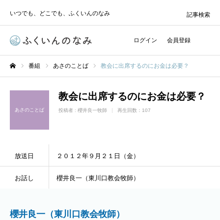
いつでも、どこでも、ふくいんのなみ
記事検索
ログイン
会員登録
番組
あさのことば
教会に出席するのにお金は必要？
ホーム
教会に出席するのにお金は必要？
あさのことば
投稿者 :
櫻井良一牧師
再生回数：107
放送日
２０１２年９月２１日（金）
お話し
櫻井良一（東川口教会牧師）
櫻井良一（東川口教会牧師）