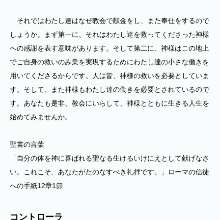
それではわたし達はなぜ教会で献金をし、また奉仕をするので
しょうか。まず第一に、それはわたし達を救ってくださった神様
への感謝を表す意味があります。そして第二に、神様はこの地上
でご自身の救いのみ業を実現するためにわたし達の小さな働きを
用いてくださるからです。人は皆、神様の救いを必要としていま
す。そして、また神様もわたし達の働きを必要とされているので
す。あなたも是非、教会にいらして、神様とともに生きる人生を
始めてみませんか。
聖書の言葉
「自分の体を神に喜ばれる聖なる生けるいけにえとして献げなさ
い。これこそ、あなたがたのなすべき礼拝です。」ローマの信徒
への手紙12章1節
コントローラ