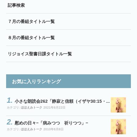
記事検索
７月の番組タイトル一覧
８月の番組タイトル一覧
リジョイス聖書日課タイトル一覧
お気に入りランキング
小さな朗読会262「静寂と信頼（イザヤ30:15・...
カテゴリ:
ほほえみトーク
2021年6月22日
慰めの日々−「病みつつ 祈りつつ」−
カテゴリ:
ほほえみトーク
2010年6月8日