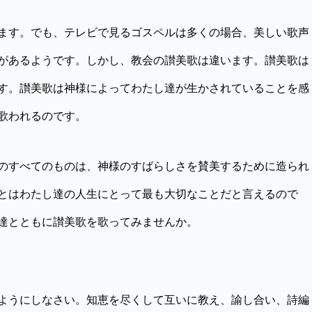
ます。でも、テレビで見るゴスペルは多くの場合、美しい歌声
があるようです。しかし、教会の讃美歌は違います。讃美歌は
す。讃美歌は神様によってわたし達が生かされていることを感
歌われるのです。
のすべてのものは、神様のすばらしさを賛美するために造られ
とはわたし達の人生にとって最も大切なことだと言えるので
達とともに讃美歌を歌ってみませんか。
ようにしなさい。知恵を尽くして互いに教え、諭し合い、詩編