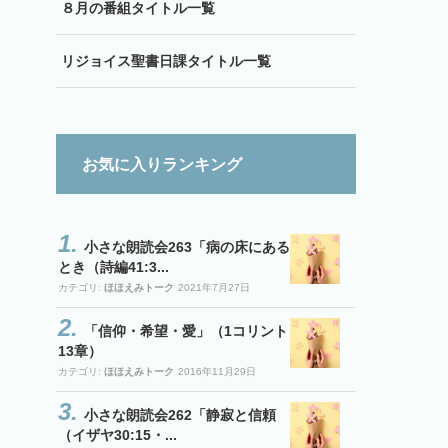
８月の番組タイトル一覧
リジョイス聖書日課タイトル一覧
お気に入りランキング
小さな朗読会263「病の床にある
とき（詩編41:3...
カテゴリ:
ほほえみトーク
2021年7月27日
「信仰・希望・愛」（1コリント
13章）
カテゴリ:
ほほえみトーク
2016年11月29日
小さな朗読会262「静寂と信頼
（イザヤ30:15・...