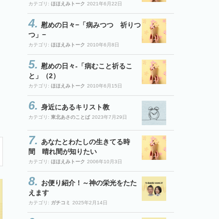
カテゴリ:
ほほえみトーク
2021年6月22日
慰めの日々−「病みつつ 祈りつ
つ」−
カテゴリ:
ほほえみトーク
2010年6月8日
慰めの日々-「病むこと祈るこ
と」（2）
カテゴリ:
ほほえみトーク
2010年6月15日
身近にあるキリスト教
カテゴリ:
東北あさのことば
2023年7月29日
あなたとわたしの生きてる時
間 晴れ間が知りたい
カテゴリ:
ほほえみトーク
2006年10月3日
お便り紹介！～神の栄光をたた
えます
カテゴリ:
ガチコミ
2025年2月14日