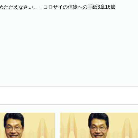
めたたえなさい。」コロサイの信徒への手紙3章16節