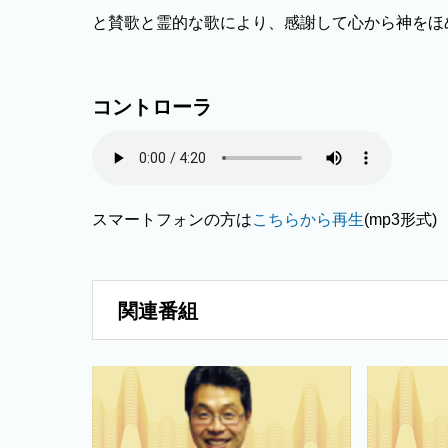
と賛歌と霊的な歌により、感謝して心から神をほ
コントローラ
スマートフォンの方は
こちらから再生
(mp3形式)
関連番組