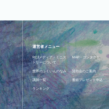
運営者メニュー
RCJメディア・ミニス
MAP・コンタクト
トリーについて
世界のふくいんのなみ
賛助会のご案内
講師一覧
番組プレゼント申込
ランキング