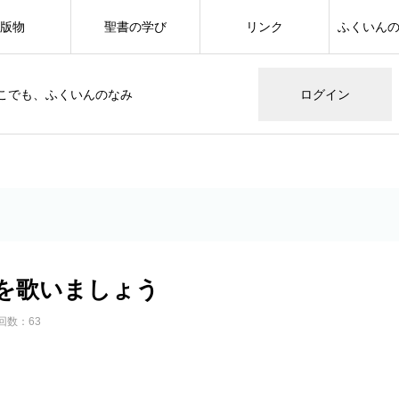
版物
聖書の学び
リンク
ふくいん
こでも、ふくいんのなみ
ログイン
を歌いましょう
回数：63