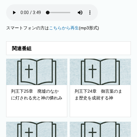
スマートフォンの方は
こちらから再生
(mp3形式)
関連番組
列王下25章 廃墟のなか
列王下24章 御言葉のま
に灯される光と神の憐れみ
ま歴史を成就する神