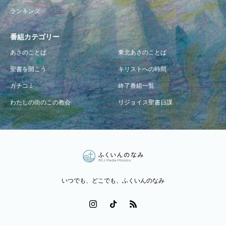
ランキング
番組カテゴリー
あさのことば
東北あさのことば
聖書を開こう
キリストへの時間
ガチコミ
終了番組一覧
わたしの街のこの教会
リジョイス聖書日課
いつでも、どこでも、ふくいんのなみ