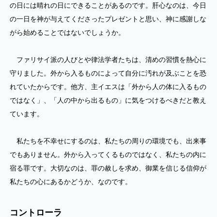
の日には晴れの日にできることがあるのです。肝心なのは、今日
の一日を神が与えてくださったプレゼントと思い、神に感謝しな
がら始めることではないでしょうか。
ファリサイ派の人びとや律法学者たちは、清めの習慣を熱心に
守りました。外から入るものによって自分に汚れが及ぶことを恐
れていたからです。他方、主イエスは「外から人の体に入るもの
ではなく」、「人の中から出るもの」に気をつけるべきだと教え
ています。
私たちを不幸せにするのは、私たちの周りの環境でも、出来事
でもありません。外から入ってくるものではなく、私たちの内に
宿る罪です。大切なのは、罪の赦しを求め、御業を信じる信仰が
私たちの心にあるかどうか、なのです。
コントローラ