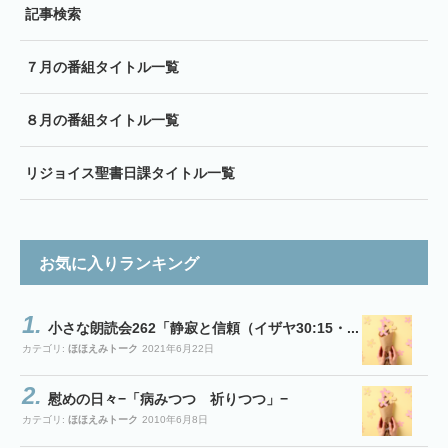
記事検索
７月の番組タイトル一覧
８月の番組タイトル一覧
リジョイス聖書日課タイトル一覧
お気に入りランキング
小さな朗読会262「静寂と信頼（イザヤ30:15・...
カテゴリ:
ほほえみトーク
2021年6月22日
慰めの日々−「病みつつ 祈りつつ」−
カテゴリ:
ほほえみトーク
2010年6月8日