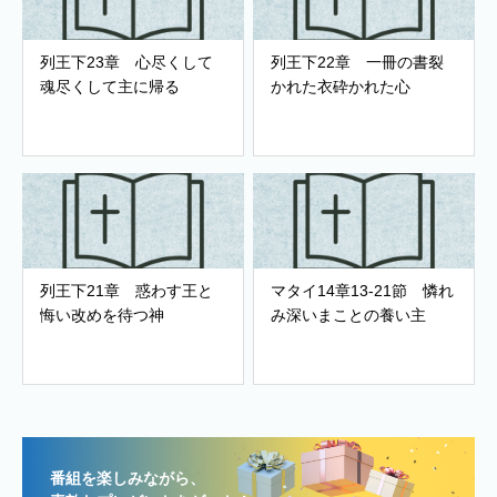
列王下23章 心尽くして
列王下22章 一冊の書裂
魂尽くして主に帰る
かれた衣砕かれた心
列王下21章 惑わす王と
マタイ14章13-21節 憐れ
悔い改めを待つ神
み深いまことの養い主
番組を楽しみながら、