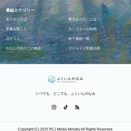
番組カテゴリー
あさのことば
東北あさのことば
聖書を開こう
キリストへの時間
ガチコミ
終了番組一覧
わたしの街のこの教会
リジョイス聖書日課
いつでも、どこでも、ふくいんのなみ
Copyright (C) 2025 RCJ Media Ministry All Rights Reserved.