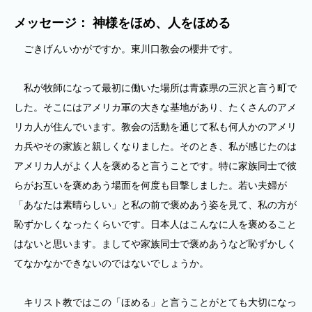
メッセージ： 神様をほめ、人をほめる
ごきげんいかがですか。東川口教会の櫻井です。
私が牧師になって最初に働いた場所は青森県の三沢と言う町で
した。そこにはアメリカ軍の大きな基地があり、たくさんのアメ
リカ人が住んでいます。教会の活動を通じて私も何人かのアメリ
カ兵やその家族と親しくなりました。そのとき、私が感じたのは
アメリカ人がよく人を褒めると言うことです。特に家族同士で彼
らがお互いを褒めあう場面を何度も目撃しました。若い夫婦が
「あなたは素晴らしい」と私の前で褒めあう姿を見て、私の方が
恥ずかしくなったくらいです。日本人はこんなに人を褒めること
はないと思います。ましてや家族同士で褒めあうなど恥ずかしく
てなかなかできないのではないでしょうか。
キリスト教ではこの「ほめる」と言うことがとても大切になっ