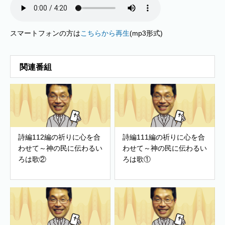
スマートフォンの方は
こちらから再生
(mp3形式)
関連番組
詩編112編の祈りに心を合
詩編111編の祈りに心を合
わせて～神の民に伝わるい
わせて～神の民に伝わるい
ろは歌②
ろは歌①