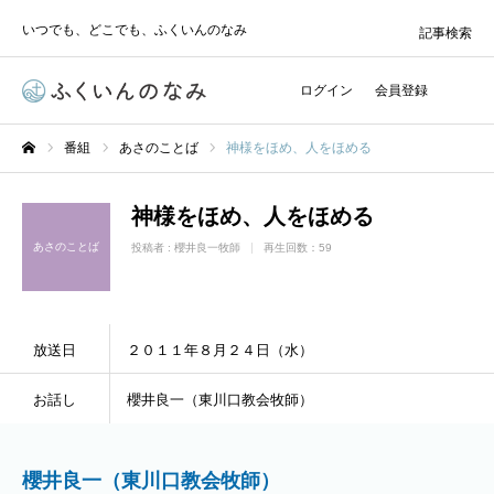
いつでも、どこでも、ふくいんのなみ
記事検索
ログイン
会員登録
番組
あさのことば
神様をほめ、人をほめる
ホーム
神様をほめ、人をほめる
あさのことば
投稿者 :
櫻井良一牧師
再生回数：59
放送日
２０１１年８月２４日（水）
お話し
櫻井良一（東川口教会牧師）
櫻井良一（東川口教会牧師）