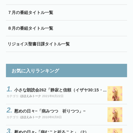
７月の番組タイトル一覧
８月の番組タイトル一覧
リジョイス聖書日課タイトル一覧
お気に入りランキング
小さな朗読会262「静寂と信頼（イザヤ30:15・...
カテゴリ:
ほほえみトーク
2021年6月22日
慰めの日々−「病みつつ 祈りつつ」−
カテゴリ:
ほほえみトーク
2010年6月8日
慰めの日々-「病むこと祈ること」（2）