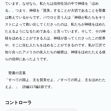
ています。なぜなら、私たちは信仰生活の中で神様を「ほめ
る」、つまり、神様を「賛美」することが大切であることを聖書
は教えているからです。パウロと言う人は「神様が私たちをキリ
ストによって救い出してくださったのは、私たちが神様をほめた
たえるようになるためである」と言っています。そして、その神
様をほめることができる人は、神様が造ってくださったこの世界
や、そこに住む人たちをほめることができるのです。私が三沢で
知り合ったアメリカの友人たちの秘密は、神様をほめたたえる彼
らの信仰にあったようです。
聖書の言葉
「すべての国よ、主を賛美せよ。／すべての民よ、主をほめたた
えよ。」 詩編117編1節です。
コントローラ