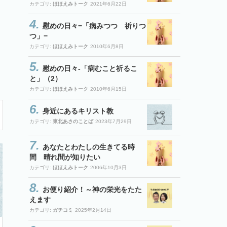
カテゴリ:
ほほえみトーク
2021年6月22日
慰めの日々−「病みつつ 祈りつ
つ」−
カテゴリ:
ほほえみトーク
2010年6月8日
慰めの日々-「病むこと祈るこ
と」（2）
カテゴリ:
ほほえみトーク
2010年6月15日
身近にあるキリスト教
カテゴリ:
東北あさのことば
2023年7月29日
あなたとわたしの生きてる時
間 晴れ間が知りたい
カテゴリ:
ほほえみトーク
2006年10月3日
お便り紹介！～神の栄光をたた
えます
カテゴリ:
ガチコミ
2025年2月14日