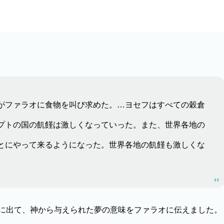
）
がファラオに食物を叫び求めた。…ヨセフはすべての穀倉
プトの国の飢饉は激しくなっていった。また、世界各地の
とにやって来るようになった。世界各地の飢饉も激しくな
に出て、神から与えられた夢の意味をファラオに伝えました。