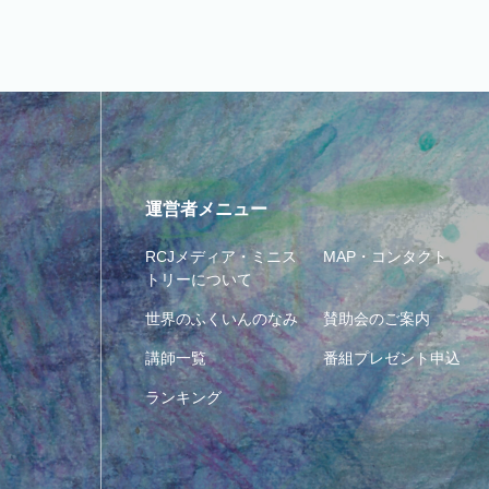
運営者メニュー
RCJメディア・ミニス
MAP・コンタクト
トリーについて
世界のふくいんのなみ
賛助会のご案内
講師一覧
番組プレゼント申込
ランキング