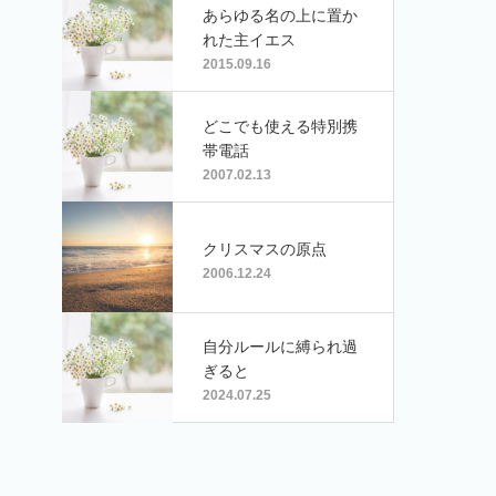
あらゆる名の上に置か
れた主イエス
2015.09.16
どこでも使える特別携
帯電話
2007.02.13
クリスマスの原点
2006.12.24
自分ルールに縛られ過
ぎると
2024.07.25