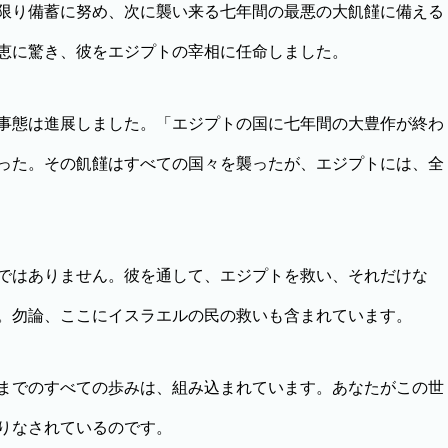
限り備蓄に努め、次に襲い来る七年間の最悪の大飢饉に備える
恵に驚き、彼をエジプトの宰相に任命しました。
事態は進展しました。「エジプトの国に七年間の大豊作が終わ
った。その飢饉はすべての国々を襲ったが、エジプトには、全
ではありません。彼を通して、エジプトを救い、それだけな
。勿論、ここにイスラエルの民の救いも含まれています。
までのすべての歩みは、組み込まれています。あなたがこの世
りなされているのです。