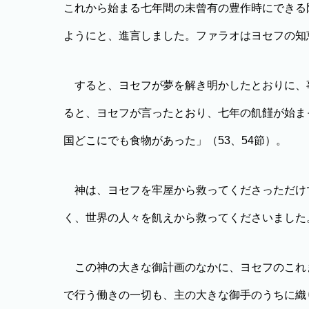
これから始まる七年間の未曾有の豊作時にできる
ようにと、進言しました。ファラオはヨセフの知
すると、ヨセフが夢を解き明かしたとおりに、
ると、ヨセフが言ったとおり、七年の飢饉が始ま
国どこにでも食物があった」（53、54節）。
神は、ヨセフを牢屋から救ってくださっただけ
く、世界の人々を飢えから救ってくださいました
この神の大きな御計画のなかに、ヨセフのこれ
で行う働きの一切も、主の大きな御手のうちに織