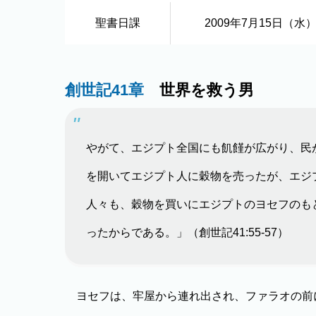
聖書日課
2009年7月15日（水
創世記41章
世界を救う男
やがて、エジプト全国にも飢饉が広がり、民
を開いてエジプト人に穀物を売ったが、エジ
人々も、穀物を買いにエジプトのヨセフのも
ったからである。」（創世記41:55-57）
ヨセフは、牢屋から連れ出され、ファラオの前