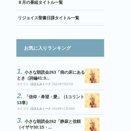
８月の番組タイトル一覧
リジョイス聖書日課タイトル一覧
お気に入りランキング
小さな朗読会263「病の床にある
とき（詩編41:3...
カテゴリ:
ほほえみトーク
2021年7月27日
「信仰・希望・愛」（1コリント
13章）
カテゴリ:
ほほえみトーク
2016年11月29日
小さな朗読会262「静寂と信頼
（イザヤ30:15・...