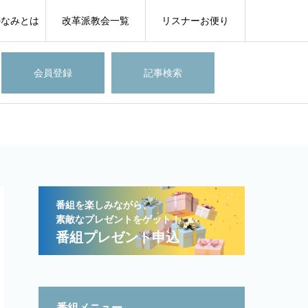
のなみとは
改革派教会一覧
リスナーお便り
会員登録
記事検索
番組を楽しみながら、
素敵なプレゼントをゲット！
番組プレゼント申込
番組メニュー