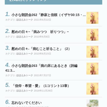
小さな朗読会262「静寂と信頼（イザヤ30:15・...
カテゴリ:
ほほえみトーク
2021年6月22日
慰めの日々−「病みつつ 祈りつつ」−
カテゴリ:
ほほえみトーク
2010年6月8日
慰めの日々-「病むこと祈ること」（2）
カテゴリ:
ほほえみトーク
2010年6月15日
小さな朗読会263「病の床にあるとき（詩編
41:3...
カテゴリ:
ほほえみトーク
2021年7月27日
「信仰・希望・愛」（1コリント13章）
カテゴリ:
ほほえみトーク
2016年11月29日
忘れないでください