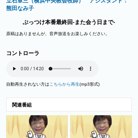
立石章三（横浜中央教会牧師） アシスタント：
熊田なみ子
ぶっつけ本番最終回-また会う日まで-
原稿はありませんが、音声放送をお楽しみください。
コントローラ
自動再生されない方は
こちらから再生
(mp3形式)
関連番組