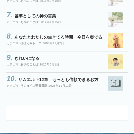
カテゴリ:
あさのことば
2018年2月15日
基準としての神の言葉
カテゴリ:
あさのことば
2014年1月15日
あなたとわたしの生きてる時間 今日を奏でる
カテゴリ:
ほほえみトーク
2006年11月7日
きれいになる
カテゴリ:
あさのことば
2025年9月1日
サムエル上12章 もっとも信頼できるお方
カテゴリ:
リジョイス聖書日課
2025年11月11日