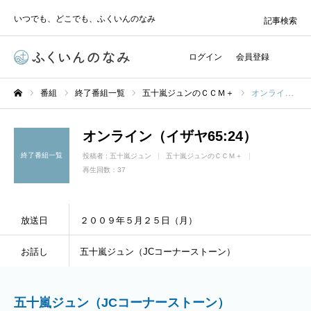
いつでも、どこでも、ふくいんのなみ
記事検索
ログイン
会員登録
番組
終了番組一覧
五十嵐ジュンのＣＣＭ＋
オンライン（イザヤ65:24）
ホーム
オンライン（イザヤ65:24）
終了番組一覧
投稿者 :
五十嵐ジュン
五十嵐ジュンのＣＣＭ＋
再生回数：37
放送日
２００９年５月２５日（月）
お話し
五十嵐ジュン（JCコーナーストーン）
五十嵐ジュン（JCコーナーストーン）