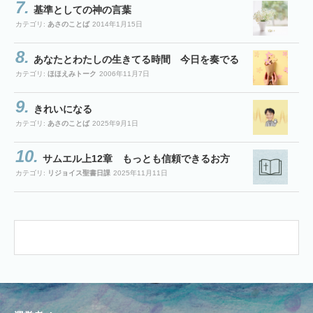
基準としての神の言葉
カテゴリ:
あさのことば
2014年1月15日
あなたとわたしの生きてる時間 今日を奏でる
カテゴリ:
ほほえみトーク
2006年11月7日
きれいになる
カテゴリ:
あさのことば
2025年9月1日
サムエル上12章 もっとも信頼できるお方
カテゴリ:
リジョイス聖書日課
2025年11月11日