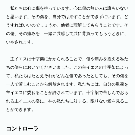
私たちは心に傷を持っています。心に傷の無い人は誰もいない
と思います。その傷を、自分では治すことができずにいます。ど
うすればいいのでしょうか。他者に理解してもらうことです。そ
の傷、その痛みを、一緒に共感して共に背負ってもらうときに、
いやされます。
主イエスは十字架にかかられることで、傷や痛みを抱える私た
ちの傍らにおいでくださいました。この主イエスの十字架によっ
て、私たちはたとえそれがどんな傷であったとしても、その傷を
一人で苦しむことから解放されます。私たちには、自分の重荷を
主イエスに委ねることが許されています。十字架で苦しんでおら
れる主イエスの姿に、神の私たちに対する、限りない愛を見るこ
とができます。
コントローラ