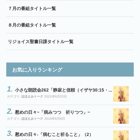
７月の番組タイトル一覧
８月の番組タイトル一覧
リジョイス聖書日課タイトル一覧
お気に入りランキング
小さな朗読会262「静寂と信頼（イザヤ30:15・...
カテゴリ:
ほほえみトーク
2021年6月22日
慰めの日々−「病みつつ 祈りつつ」−
カテゴリ:
ほほえみトーク
2010年6月8日
慰めの日々-「病むこと祈ること」（2）