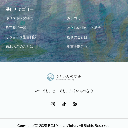
番組カテゴリー
キリストへの時間
ガチコミ
終了番組一覧
わたしの街のこの教会
リジョイス聖書日課
あさのことば
東北あさのことば
聖書を開こう
いつでも、どこでも、ふくいんのなみ
Copyright (C) 2025 RCJ Media Ministry All Rights Reserved.