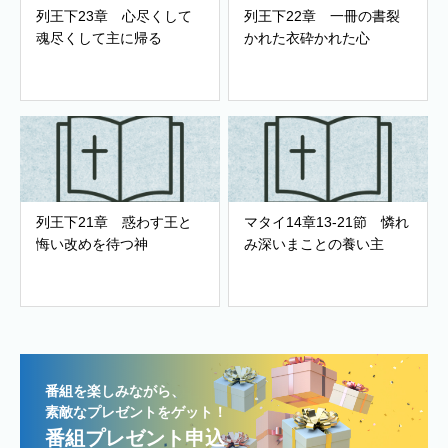
列王下23章 心尽くして
列王下22章 一冊の書裂
魂尽くして主に帰る
かれた衣砕かれた心
列王下21章 惑わす王と
マタイ14章13-21節 憐れ
悔い改めを待つ神
み深いまことの養い主
番組を楽しみながら、
素敵なプレゼントをゲット！
番組プレゼント申込