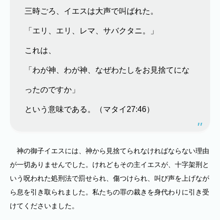
三時ごろ、イエスは大声で叫ばれた。
「エリ、エリ、レマ、サバクタニ。」
これは、
「わが神、わが神、なぜわたしをお見捨てにな
ったのですか」
という意味である。（マタイ27:46）
神の御子イエスには、神から見捨てられなければならない理由
が一切ありませんでした。けれどもその主イエスが、十字架刑と
いう呪われた処刑法で罰せられ、傷つけられ、叫び声を上げなが
ら息を引き取られました。私たちの罪の裁きを身代わりに引き受
けてくださいました。