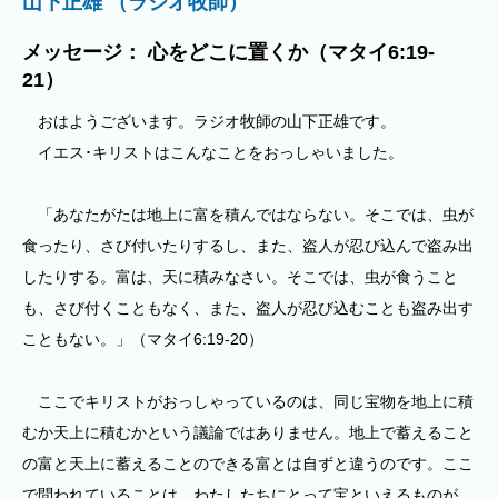
山下正雄 （ラジオ牧師）
メッセージ： 心をどこに置くか（マタイ6:19-
21）
おはようございます。ラジオ牧師の山下正雄です。
イエス･キリストはこんなことをおっしゃいました。
「あなたがたは地上に富を積んではならない。そこでは、虫が
食ったり、さび付いたりするし、また、盗人が忍び込んで盗み出
したりする。富は、天に積みなさい。そこでは、虫が食うこと
も、さび付くこともなく、また、盗人が忍び込むことも盗み出す
こともない。」（マタイ6:19-20）
ここでキリストがおっしゃっているのは、同じ宝物を地上に積
むか天上に積むかという議論ではありません。地上で蓄えること
の富と天上に蓄えることのできる富とは自ずと違うのです。ここ
で問われていることは、わたしたちにとって宝といえるものが、