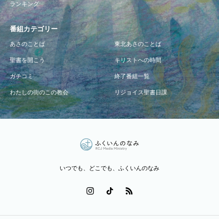
ランキング
番組カテゴリー
あさのことば
東北あさのことば
聖書を開こう
キリストへの時間
ガチコミ
終了番組一覧
わたしの街のこの教会
リジョイス聖書日課
いつでも、どこでも、ふくいんのなみ