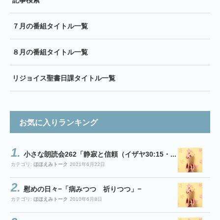
記事検索
７月の番組タイトル一覧
８月の番組タイトル一覧
リジョイス聖書日課タイトル一覧
お気に入りランキング
小さな朗読会262「静寂と信頼（イザヤ30:15・...
カテゴリ:
ほほえみトーク
2021年6月22日
慰めの日々−「病みつつ 祈りつつ」−
カテゴリ:
ほほえみトーク
2010年6月8日