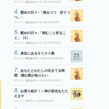
カテゴリ:
ほほえみトーク
2021年6月22日
慰めの日々−「病みつつ 祈りつ
つ」−
カテゴリ:
ほほえみトーク
2010年6月8日
慰めの日々-「病むこと祈るこ
と」（2）
カテゴリ:
ほほえみトーク
2010年6月15日
身近にあるキリスト教
カテゴリ:
東北あさのことば
2023年7月29日
あなたとわたしの生きてる時
間 晴れ間が知りたい
カテゴリ:
ほほえみトーク
2006年10月3日
お便り紹介！～神の栄光をたた
えます
カテゴリ:
ガチコミ
2025年2月14日