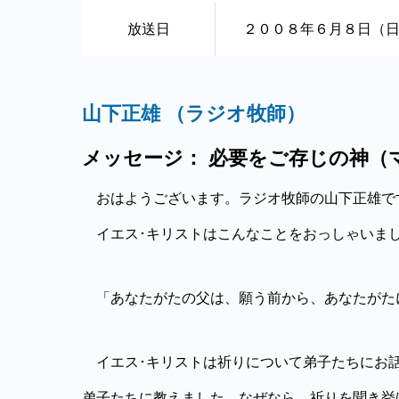
放送日
２００８年６月８日（
山下正雄 （ラジオ牧師）
メッセージ： 必要をご存じの神（マ
おはようございます。ラジオ牧師の山下正雄で
イエス･キリストはこんなことをおっしゃいま
「あなたがたの父は、願う前から、あなたがたに
イエス･キリストは祈りについて弟子たちにお話
弟子たちに教えました。なぜなら、祈りを聞き挙