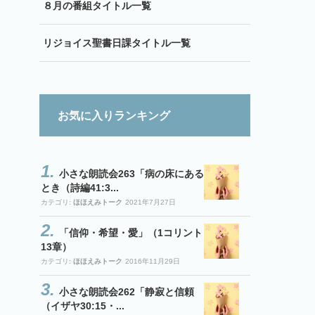
８月の番組タイトル一覧
リジョイス聖書日課タイトル一覧
お気に入りランキング
小さな朗読会263「病の床にある
とき（詩編41:3...
カテゴリ:
ほほえみトーク
2021年7月27日
「信仰・希望・愛」（1コリント
13章）
カテゴリ:
ほほえみトーク
2016年11月29日
小さな朗読会262「静寂と信頼
（イザヤ30:15・...