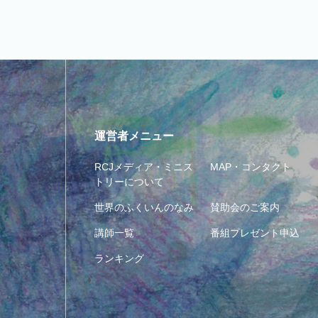
運営者メニュー
RCJメディア・ミニス
MAP・コンタクト
トリーについて
世界のふくいんのなみ
賛助会のご案内
講師一覧
番組プレゼント申込
ランキング