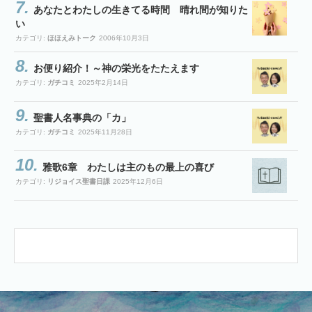
あなたとわたしの生きてる時間 晴れ間が知りた
い
カテゴリ:
ほほえみトーク
2006年10月3日
お便り紹介！～神の栄光をたたえます
カテゴリ:
ガチコミ
2025年2月14日
聖書人名事典の「カ」
カテゴリ:
ガチコミ
2025年11月28日
雅歌6章 わたしは主のもの最上の喜び
カテゴリ:
リジョイス聖書日課
2025年12月6日