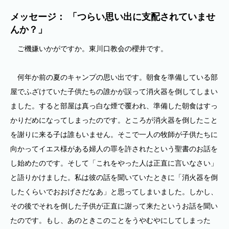
メッセージ： 「つらい思い出に支配されていませ
んか？」
ご機嫌いかがですか。東川口教会の櫻井です。
何年か前の夏のキャンプの思い出です。朝食を準備している部
屋でふざけていた子供たちの誰かが誤って消火器を倒してしまい
ました。すると部屋は真っ白な煙で覆われ、準備した朝食はすっ
かりだめになってしまったのです。ところが消火器を倒したこと
を謝りに来る子は誰もいません。そこで一人の牧師が子供たちに
向かってイエス様がある婦人の罪を許されたという聖書のお話を
し始めたのです。そして「これをやった人は正直に言いなさい」
と語りかけました。私は彼の話を聞いていたときに「消火器を倒
したくらいでおおげさだなあ」と思ってしまいました。しかし、
その後でそれを倒した子供が正直に謝って来たというお話を聞い
たのです。もし、あのときこのことをうやむやにしてしまった