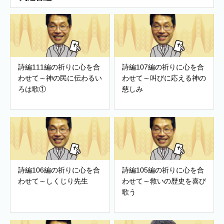
詩編111編の祈りに心を合
詩編107編の祈りに心を合
わせて～神の民に伝わるい
わせて～叫びに応える神の
ろは歌①
慈しみ
詩編106編の祈りに心を合
詩編105編の祈りに心を合
わせて～しくじり先生
わせて～救いの歴史を喜び
歌う