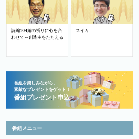
詩編104編の祈りに心を合
スイカ
わせて～創造主をたたえる
番組を楽しみながら、
素敵なプレゼントをゲット！
番組プレゼント申込
番組メニュー