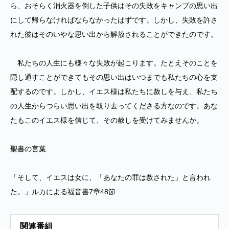
ら、おそらく消火器を倒した子供はその失敗をキャンプの思い出
にして帰らなければならなかったはずです。しかし、失敗を許さ
れた彼はそのいやな思い出から解放されることができたのです。
私たちの人生にも様々な失敗が起こります。たとえそのことを
隠し通すことができてもその思い出はいつまでも私たちの心を支
配するのです。しかし、イエス様は私たちに赦しを与え、私たち
の人生からつらい思い出を取り去ってくださる方なのです。あな
たもこのイエス様を信じて、その赦しを受けてみませんか。
聖書の言葉
「そして、イエスは女に、「あなたの罪は赦された」と言われ
た。」ルカによる福音書7章48節
関連番組