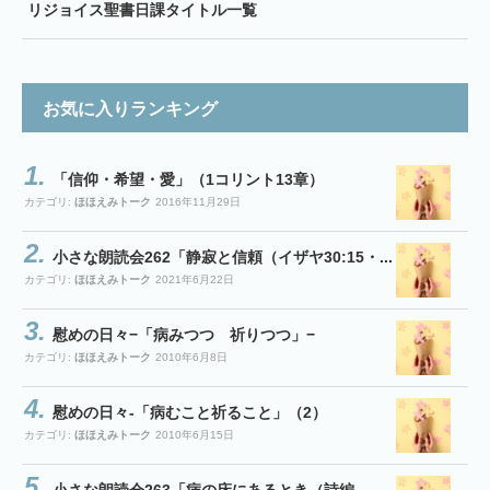
リジョイス聖書日課タイトル一覧
お気に入りランキング
「信仰・希望・愛」（1コリント13章）
カテゴリ:
ほほえみトーク
2016年11月29日
小さな朗読会262「静寂と信頼（イザヤ30:15・...
カテゴリ:
ほほえみトーク
2021年6月22日
慰めの日々−「病みつつ 祈りつつ」−
カテゴリ:
ほほえみトーク
2010年6月8日
慰めの日々-「病むこと祈ること」（2）
カテゴリ:
ほほえみトーク
2010年6月15日