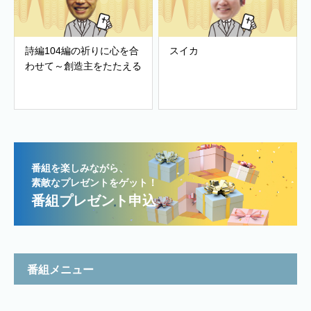
詩編104編の祈りに心を合
スイカ
わせて～創造主をたたえる
番組を楽しみながら、
素敵なプレゼントをゲット！
番組プレゼント申込
番組メニュー