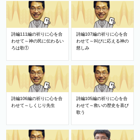
詩編111編の祈りに心を合
詩編107編の祈りに心を合
わせて～神の民に伝わるい
わせて～叫びに応える神の
ろは歌①
慈しみ
詩編106編の祈りに心を合
詩編105編の祈りに心を合
わせて～しくじり先生
わせて～救いの歴史を喜び
歌う