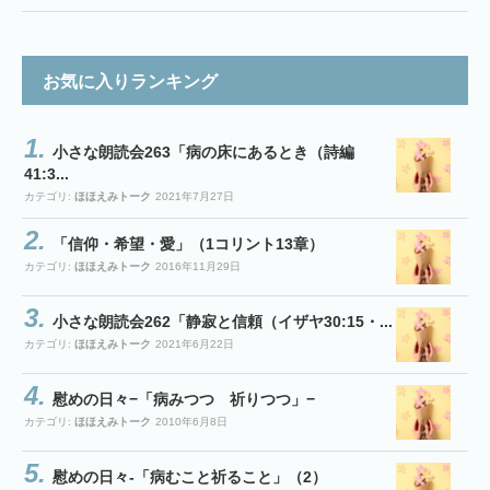
お気に入りランキング
小さな朗読会263「病の床にあるとき（詩編
41:3...
カテゴリ:
ほほえみトーク
2021年7月27日
「信仰・希望・愛」（1コリント13章）
カテゴリ:
ほほえみトーク
2016年11月29日
小さな朗読会262「静寂と信頼（イザヤ30:15・...
カテゴリ:
ほほえみトーク
2021年6月22日
慰めの日々−「病みつつ 祈りつつ」−
カテゴリ:
ほほえみトーク
2010年6月8日
慰めの日々-「病むこと祈ること」（2）