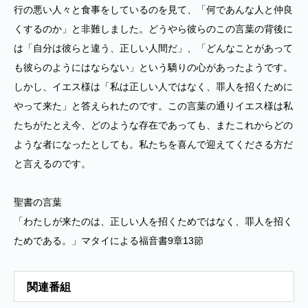
行の悪い人々と食事をしているのを見て、「何であんな人と仲良
くするのか」と非難しました。どうやら彼らのこの言葉の背後に
は「自分は彼らと違う、正しい人間だ」、「どんなことがあって
も彼らのようにはならない」という驕りの心があったようです。
しかし、イエス様は「私は正しい人ではなく、罪人を招くために
やって来た」と答えられたのです。この言葉の通りイエス様は私
たちがたとえ今、どのような存在であっても、またこれからどの
ような者になったとしても。私たちを喜んで迎えてくださる方だ
と言えるのです。
聖書の言葉
「わたしが来たのは、正しい人を招くためではなく、罪人を招く
ためである。」マタイによる福音書9章13節
関連番組