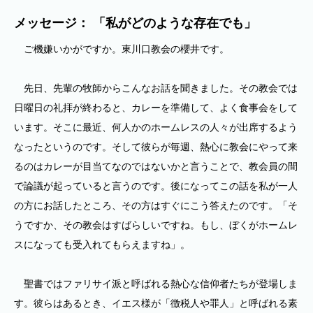
メッセージ： 「私がどのような存在でも」
ご機嫌いかがですか。東川口教会の櫻井です。
先日、先輩の牧師からこんなお話を聞きました。その教会では
日曜日の礼拝が終わると、カレーを準備して、よく食事会をして
います。そこに最近、何人かのホームレスの人々が出席するよう
なったというのです。そして彼らが毎週、熱心に教会にやって来
るのはカレーが目当てなのではないかと言うことで、教会員の間
で論議が起っていると言うのです。後になってこの話を私が一人
の方にお話したところ、その方はすぐにこう答えたのです。「そ
うですか、その教会はすばらしいですね。もし、ぼくがホームレ
スになっても受入れてもらえますね」。
聖書ではファリサイ派と呼ばれる熱心な信仰者たちが登場しま
す。彼らはあるとき、イエス様が「徴税人や罪人」と呼ばれる素