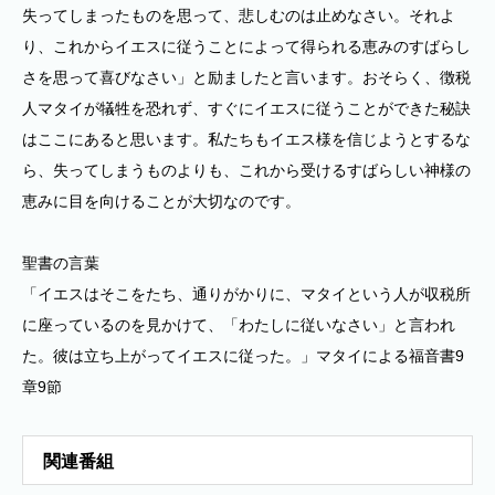
失ってしまったものを思って、悲しむのは止めなさい。それよ
り、これからイエスに従うことによって得られる恵みのすばらし
さを思って喜びなさい」と励ましたと言います。おそらく、徴税
人マタイが犠牲を恐れず、すぐにイエスに従うことができた秘訣
はここにあると思います。私たちもイエス様を信じようとするな
ら、失ってしまうものよりも、これから受けるすばらしい神様の
恵みに目を向けることが大切なのです。
聖書の言葉
「イエスはそこをたち、通りがかりに、マタイという人が収税所
に座っているのを見かけて、「わたしに従いなさい」と言われ
た。彼は立ち上がってイエスに従った。」マタイによる福音書9
章9節
関連番組