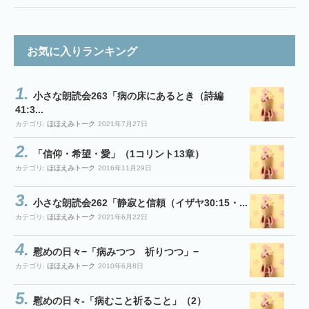
お気に入りランキング
小さな朗読会263「病の床にあるとき（詩編
41:3...
カテゴリ:
ほほえみトーク
2021年7月27日
「信仰・希望・愛」（1コリント13章）
カテゴリ:
ほほえみトーク
2016年11月29日
小さな朗読会262「静寂と信頼（イザヤ30:15・...
カテゴリ:
ほほえみトーク
2021年6月22日
慰めの日々−「病みつつ 祈りつつ」−
カテゴリ:
ほほえみトーク
2010年6月8日
慰めの日々-「病むこと祈ること」（2）