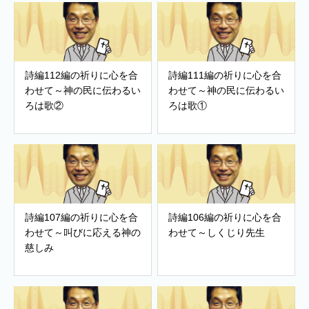
詩編112編の祈りに心を合
詩編111編の祈りに心を合
わせて～神の民に伝わるい
わせて～神の民に伝わるい
ろは歌②
ろは歌①
詩編107編の祈りに心を合
詩編106編の祈りに心を合
わせて～叫びに応える神の
わせて～しくじり先生
慈しみ