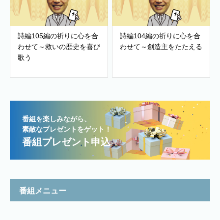
詩編105編の祈りに心を合
詩編104編の祈りに心を合
わせて～救いの歴史を喜び
わせて～創造主をたたえる
歌う
番組を楽しみながら、
素敵なプレゼントをゲット！
番組プレゼント申込
番組メニュー