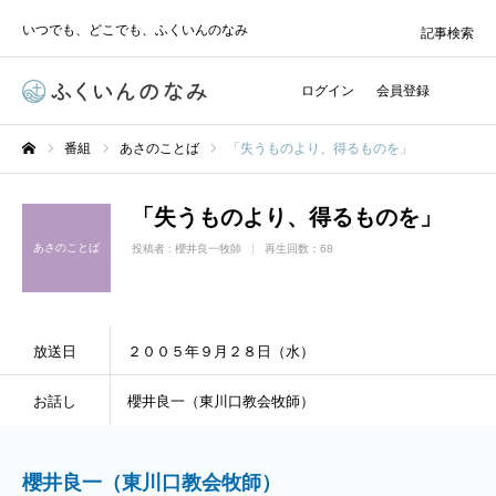
いつでも、どこでも、ふくいんのなみ
記事検索
ログイン
会員登録
番組
あさのことば
「失うものより、得るものを」
ホーム
「失うものより、得るものを」
あさのことば
投稿者 :
櫻井良一牧師
再生回数：68
放送日
２００５年９月２８日（水）
お話し
櫻井良一（東川口教会牧師）
櫻井良一（東川口教会牧師）