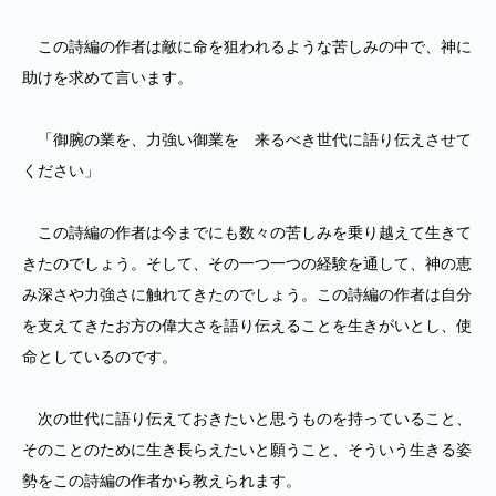
この詩編の作者は敵に命を狙われるような苦しみの中で、神に
助けを求めて言います。
「御腕の業を、力強い御業を 来るべき世代に語り伝えさせて
ください」
この詩編の作者は今までにも数々の苦しみを乗り越えて生きて
きたのでしょう。そして、その一つ一つの経験を通して、神の恵
み深さや力強さに触れてきたのでしょう。この詩編の作者は自分
を支えてきたお方の偉大さを語り伝えることを生きがいとし、使
命としているのです。
次の世代に語り伝えておきたいと思うものを持っていること、
そのことのために生き長らえたいと願うこと、そういう生きる姿
勢をこの詩編の作者から教えられます。