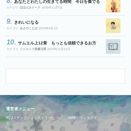
あなたとわたしの生きてる時間 今日を奏でる
カテゴリ:
ほほえみトーク
2006年11月7日
きれいになる
カテゴリ:
あさのことば
2025年9月1日
サムエル上12章 もっとも信頼できるお方
カテゴリ:
リジョイス聖書日課
2025年11月11日
運営者メニュー
RCJメディア・ミニストリーについ
MAP・コンタクト
て