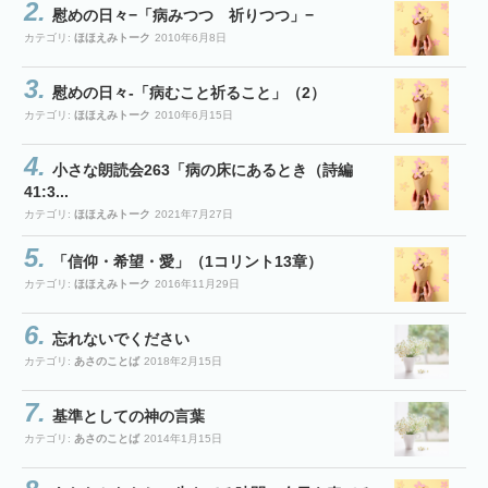
慰めの日々−「病みつつ 祈りつつ」−
カテゴリ:
ほほえみトーク
2010年6月8日
慰めの日々-「病むこと祈ること」（2）
カテゴリ:
ほほえみトーク
2010年6月15日
小さな朗読会263「病の床にあるとき（詩編
41:3...
カテゴリ:
ほほえみトーク
2021年7月27日
「信仰・希望・愛」（1コリント13章）
カテゴリ:
ほほえみトーク
2016年11月29日
忘れないでください
カテゴリ:
あさのことば
2018年2月15日
基準としての神の言葉
カテゴリ:
あさのことば
2014年1月15日