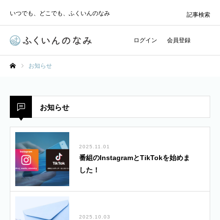
いつでも、どこでも、ふくいんのなみ
記事検索
ログイン
会員登録
お知らせ
ホーム
お知らせ
2025.11.01
番組のInstagramとTikTokを始めま
した！
2025.10.03