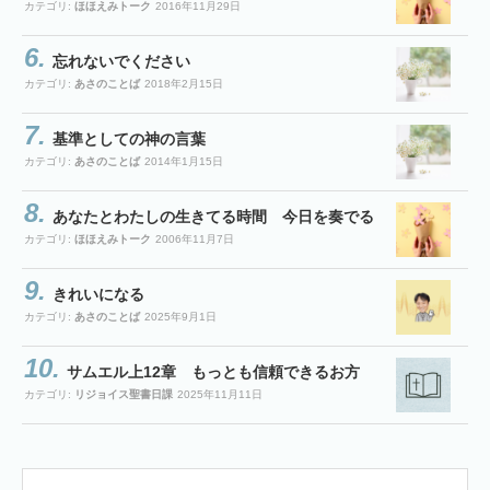
カテゴリ:
ほほえみトーク
2016年11月29日
忘れないでください
カテゴリ:
あさのことば
2018年2月15日
基準としての神の言葉
カテゴリ:
あさのことば
2014年1月15日
あなたとわたしの生きてる時間 今日を奏でる
カテゴリ:
ほほえみトーク
2006年11月7日
きれいになる
カテゴリ:
あさのことば
2025年9月1日
サムエル上12章 もっとも信頼できるお方
カテゴリ:
リジョイス聖書日課
2025年11月11日