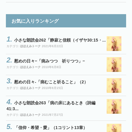
お気に入りランキング
小さな朗読会262「静寂と信頼（イザヤ30:15・...
カテゴリ:
ほほえみトーク
2021年6月22日
慰めの日々−「病みつつ 祈りつつ」−
カテゴリ:
ほほえみトーク
2010年6月8日
慰めの日々-「病むこと祈ること」（2）
カテゴリ:
ほほえみトーク
2010年6月15日
小さな朗読会263「病の床にあるとき（詩編
41:3...
カテゴリ:
ほほえみトーク
2021年7月27日
「信仰・希望・愛」（1コリント13章）