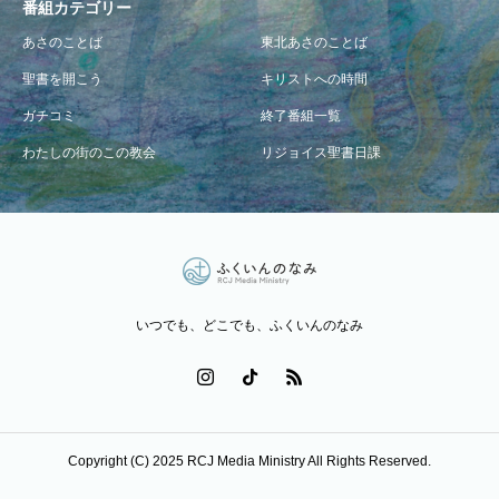
番組カテゴリー
あさのことば
東北あさのことば
聖書を開こう
キリストへの時間
ガチコミ
終了番組一覧
わたしの街のこの教会
リジョイス聖書日課
いつでも、どこでも、ふくいんのなみ
Copyright (C) 2025 RCJ Media Ministry All Rights Reserved.