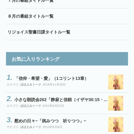
７月の番組タイトル一覧
８月の番組タイトル一覧
リジョイス聖書日課タイトル一覧
お気に入りランキング
「信仰・希望・愛」（1コリント13章）
カテゴリ:
ほほえみトーク
2016年11月29日
小さな朗読会262「静寂と信頼（イザヤ30:15・...
カテゴリ:
ほほえみトーク
2021年6月22日
慰めの日々−「病みつつ 祈りつつ」−
カテゴリ:
ほほえみトーク
2010年6月8日