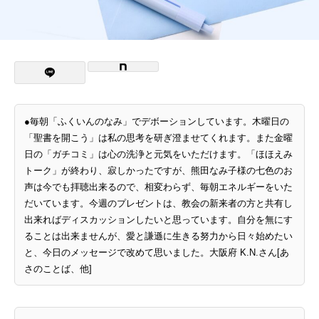
●毎朝「ふくいんのなみ」でデボーションしています。木曜日の
「聖書を開こう」は私の思考を研ぎ澄ませてくれます。また金曜
日の「ガチコミ」は心の洗浄と元気をいただけます。「ほほえみ
トーク」が終わり、寂しかったですが、熊田なみ子様の七色のお
声は今でも拝聴出来るので、相変わらず、毎朝エネルギーをいた
だいています。今週のプレゼントは、教会の新来者の方と共有し
出来ればディスカッションしたいと思っています。自分を無にす
ることは出来ませんが、愛と謙遜に生きる努力から日々始めたい
と、今日のメッセージで改めて思いました。大阪府 K.N.さん[あ
さのことば、他]