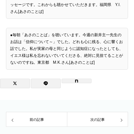
ッセージです。これからも聴かせていただきます。福岡県 Y.I.
さん[あさのことば]
●毎朝「あさのことば」を聴いています。今週の新井主一先生の
お話は「信仰について～」でした。どれも心に残る、心に響くお
話でした。私が実家の母と同じように認知症になったとしても、
イエス様は私を忘れないでいてくださる、絶対に見捨てることが
ないのですね。東京都 M.K.さん[あさのことば]
前の記事
次の記事