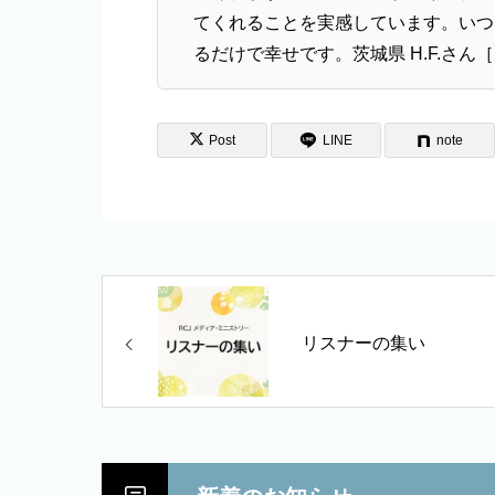
てくれることを実感しています。いつ
るだけで幸せです。茨城県 H.F.さん
Post
LINE
note
リスナーの集い