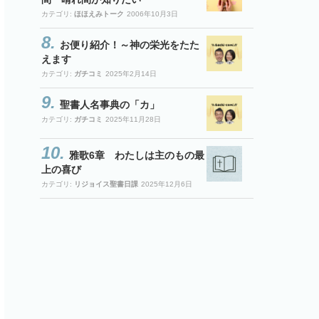
カテゴリ:
ほほえみトーク
2006年10月3日
お便り紹介！～神の栄光をたた
えます
カテゴリ:
ガチコミ
2025年2月14日
聖書人名事典の「カ」
カテゴリ:
ガチコミ
2025年11月28日
雅歌6章 わたしは主のもの最
上の喜び
カテゴリ:
リジョイス聖書日課
2025年12月6日