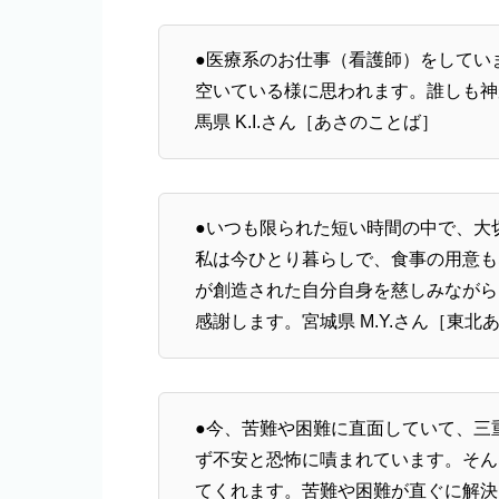
●医療系のお仕事（看護師）をしてい
空いている様に思われます。誰しも神
馬県 K.I.さん［あさのことば］
●いつも限られた短い時間の中で、大
私は今ひとり暮らしで、食事の用意も
が創造された自分自身を慈しみながら
感謝します。宮城県 M.Y.さん［東北
●今、苦難や困難に直面していて、三
ず不安と恐怖に嘖まれています。そん
てくれます。苦難や困難が直ぐに解決