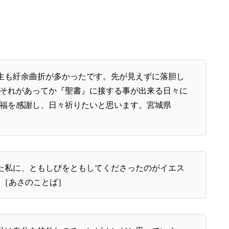
生も紆余曲折が多かったです。先が見えずに落胆し
それがあってか『聖書』に接する事が出来る日々に
福を感謝し、日々祈りたいと思います。宮城県
た私に、ともしびをともしてくださったのがイエス
ん［あさのことば］