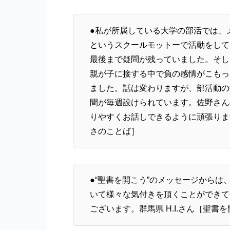
●私が所属している大学の部活では、
というスクールモットーで活動をして
最後まで疑問が残っていました。そして
親が子に接する中で負の感情がこもっ
ました。話は変わりますが、部活動の
間が毎週設けられています。佐野さん
りやすくお話しできるように頑張ります
さのことば］
●“聖書を開こう”のメッセージから
いて様々な気付きを頂くことができて
ございます。群馬県 H.I.さん［聖書