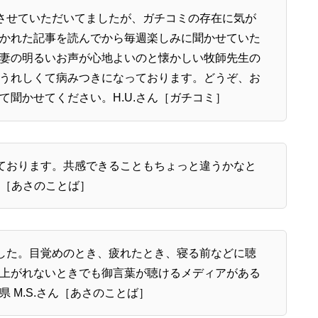
させていただいてましたが、ガチコミの存在に気が
かれた記事を読んでから毎週楽しみに聞かせていた
妻の明るいお声が心地よいのと懐かしい牧師先生の
うれしくて病みつきになっております。どうぞ、お
て聞かせてください。H.U.さん［ガチコミ］
ております。共感できることもちょっと違うかなと
ん［あさのことば］
した。目覚めのとき、疲れたとき、寝る前などに聴
上がれないときでも御言葉が聴けるメディアがある
 M.S.さん［あさのことば］