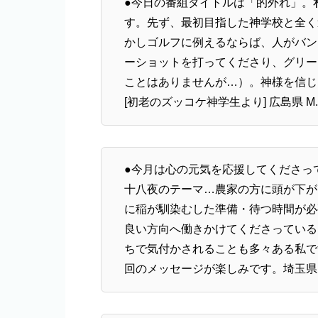
●今日の番組タイトルは「的外れ」。
す。先ず、最初目指した神学校と全く
かしゴルフに例えるならば、人がバン
ーショットを打ってくださり、グリー
ことはありませんが…）。神様を信じ
[初老のズッコケ神学生より] 広島県 M
●今月は心の元気を応援してくださっ
十八夜のテーマ…農家の方に頭が下が
に稲が馴染むした準備・待つ時間が必
良い方向へ働きかけてくださっている
ちで気付かされることも多々ある私で
回のメッセージが楽しみです。埼玉県 