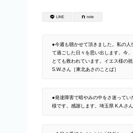
LINE
note
●今週も聴かせて頂きました。私の人
て過ごした日々を思い出します。今、
とても救われています。イエス様の祝
S.W.さん［東北あさのことば］
●発達障害で暗やみの中をさ迷ってい
様です。感謝します。埼玉県 K.A.さ