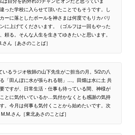
私は自分を的外れのチャンピオンだと思っていま
違った学校に入らせて頂いたことでもそうです。し
カーに落としたボールを神さまは何度でもリカバリ
ンに上げてくださいます。（ゴルフは一回もやった
、頼る。そんな人生を生きてゆきたいと思います。
.I.さん［あさのことば］
ているラジオ牧師の山下先生がご担当の月。5/2の八
る「田んぼに水が張られる朝」…。田畑は水に土 共
要ですが、日常生活・仕事も待っている間、神様が
ことに気付いているか…気付かなくとも感謝の気持
す。今月は何事も気付くことから始めたいです。次
M.M.さん［東北あさのことば］