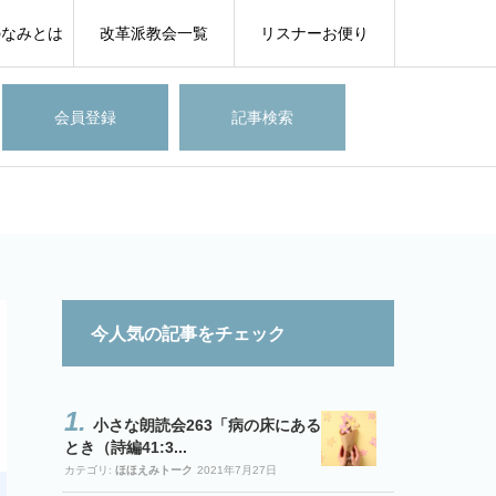
のなみとは
改革派教会一覧
リスナーお便り
会員登録
記事検索
今人気の記事をチェック
小さな朗読会263「病の床にある
とき（詩編41:3...
カテゴリ:
ほほえみトーク
2021年7月27日