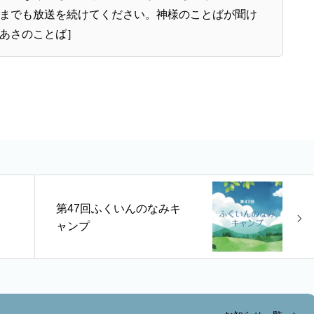
までも放送を続けてください。神様のことばが聞け
［あさのことば］
第47回ふくいんのなみキ
ャンプ