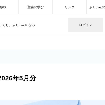
版物
聖書の学び
リンク
ふくいん
こでも、ふくいんのなみ
ログイン
026年5月分