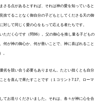
まさる点があるとすれば、それは神の愛を知っていると
見捨てることなく御自分の子どもとしてくださる天の御
に対して同じく愛の心をもって応える者たちです。
ただく心です（問86）。父の御心を推し量る子どもの
、何が神の御心か、何が善いことで、神に喜ばれること
）。
優劣を競い合う必要もありません。たとい拙くとも自分
とを喜んで果たすことです（１コリント7:17、ローマ
してお造りくださいました。それは、各々が神に心を合