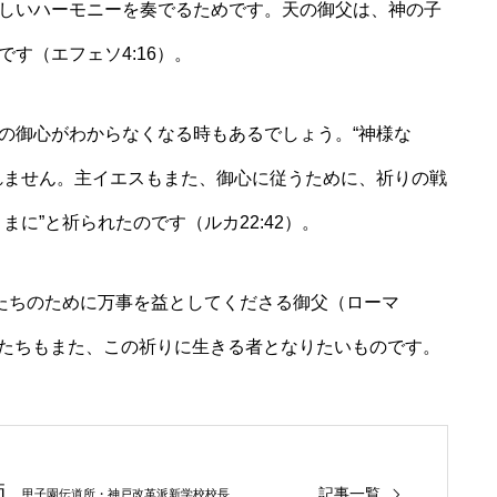
しいハーモニーを奏でるためです。天の御父は、神の子
す（エフェソ4:16）。
の御心がわからなくなる時もあるでしょう。“神様な
れません。主イエスもまた、御心に従うために、祈りの戦
に”と祈られたのです（ルカ22:42）。
たちのために万事を益としてくださる御父（ローマ
私たちもまた、この祈りに生きる者となりたいものです。
師
記事一覧
甲子園伝道所・神戸改革派新学校校長