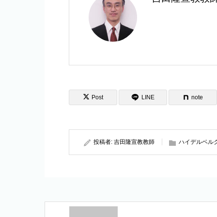
Post
LINE
note
投稿者:
吉田隆宣教教師
ハイデルベル