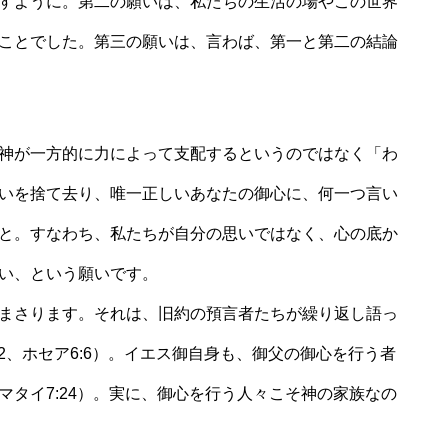
すように。第二の願いは、私たちの生活の場やこの世界
ことでした。第三の願いは、言わば、第一と第二の結論
神が一方的に力によって支配するというのではなく「わ
いを捨て去り、唯一正しいあなたの御心に、何一つ言い
と。すなわち、私たちが自分の思いではなく、心の底か
い、という願いです。
まさります。それは、旧約の預言者たちが繰り返し語っ
22、ホセア6:6）。イエス御自身も、御父の御心を行う者
タイ7:24）。実に、御心を行う人々こそ神の家族なの