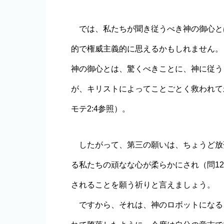
では、私たちが聞き従うべき神の御心と
的で権威主義的に思えるかもしれません。
神の御心とは、驚くべきことに、神に従う
が、キリストによってことごとく救われて永
モテ2:4参照）。
したがって、第三の願いは、ちょうど放
る私たちの頑なな心が柔らかにされ（問1
されることを願う祈りと言えましょう。
ですから、それは、神のロボットになる