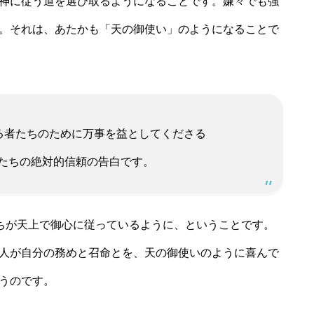
神に従う道を選び取るようになることです。嫌々でも強
。それは、あたかも「天の御使い」のようになることで
る者たちのために万事を益としてくださる
絶対的信頼の告白です。
ちが天上で御心に従っているように、ということです。
人が自分の務めと召命とを、天の御使いのように喜んで
うのです。