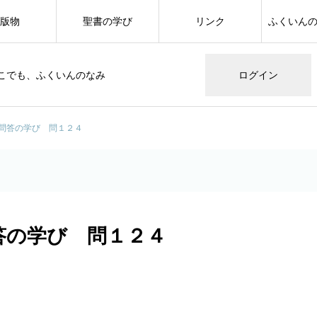
版物
聖書の学び
リンク
ふくいん
こでも、ふくいんのなみ
ログイン
問答の学び 問１２４
答の学び 問１２４