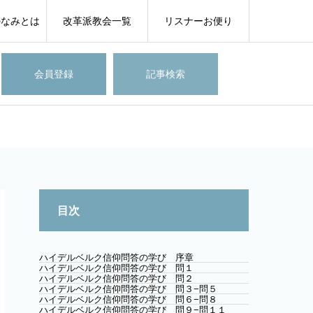
のなみとは
改革派教会一覧
リスナーお便り
会員登録
記事検索
目次
ハイデルベルク信仰問答の学び 序章
ハイデルベルク信仰問答の学び 問１
ハイデルベルク信仰問答の学び 問２
ハイデルベルク信仰問答の学び 問３−問５
ハイデルベルク信仰問答の学び 問６−問８
ハイデルベルク信仰問答の学び 問９−問１１