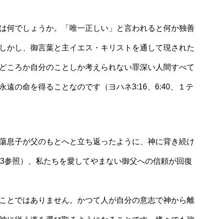
は何でしょうか。「唯一正しい」と言われると何か独善
しかし、御言葉と主イエス・キリストを通して現された
どころか自分のことしか考えられない罪深い人間すべて
遠の命を得ることなのです（ヨハネ3:16、6:40、１テ
蕩息子が父のもとへと立ち返ったように、神に背き続け
23参照）、私たちを愛してやまない御父への信頼が回復
ことではありません。かつて人が自分の意志で神から離