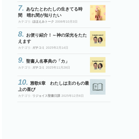
あなたとわたしの生きてる時
間 晴れ間が知りたい
カテゴリ:
ほほえみトーク
2006年10月3日
お便り紹介！～神の栄光をたた
えます
カテゴリ:
ガチコミ
2025年2月14日
聖書人名事典の「カ」
カテゴリ:
ガチコミ
2025年11月28日
雅歌6章 わたしは主のもの最
上の喜び
カテゴリ:
リジョイス聖書日課
2025年12月6日