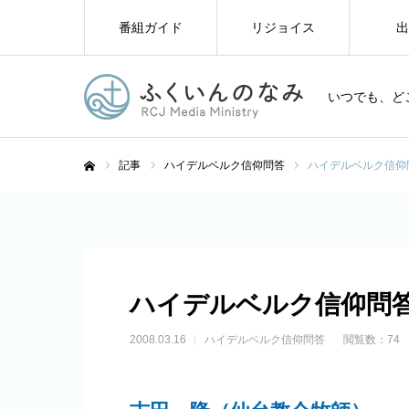
番組ガイド
リジョイス
出
いつでも、ど
記事
ハイデルベルク信仰問答
ハイデルベルク信仰
ホーム
ハイデルベルク信仰問
2008.03.16
ハイデルベルク信仰問答
閲覧数：74