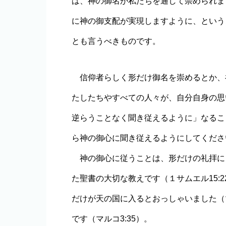
は、神の御名が私たちを通して崇められま
に神の御支配が実現しますように、という
とも言うべきものです。
信仰者らしく形だけ御名を崇めるとか、
たしたちやすべての人々が、自分自身の思
逆らうことなく聞き従えるように」なるこ
ら神の御心に聞き従えるようにしてくださ
神の御心に従うことは、形だけの礼拝に
た聖書の大切な教えです（１サムエル15:
だけが天の国に入るとおっしゃいました（マ
です（マルコ3:35）。