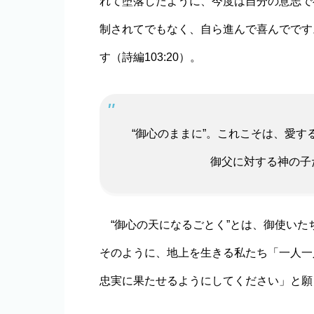
れて堕落したように、今度は自分の意志で
制されてでもなく、自ら進んで喜んでです
す（詩編103:20）。
“御心のままに”。これこそは、愛す
御父に対する神の子たちの
“御心の天になるごとく”とは、御使いた
そのように、地上を生きる私たち「一人一
忠実に果たせるようにしてください」と願