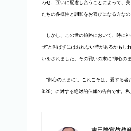
わせ、互いに配慮し合うことによって、美
たちの多様性と調和をお喜びになる方なので
しかし、この世の旅路において、時に神
ぜ”と叫ばずにはおれない時があるかもし
いをされました。その戦いの末に“御心のまま
“御心のままに”。これこそは、愛する者
8:28）に対する絶対的信頼の告白です。
吉田隆宣教教