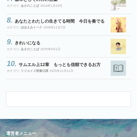
カテゴリ:
あさのことば
2014年1月15日
あなたとわたしの生きてる時間 今日を奏でる
カテゴリ:
ほほえみトーク
2006年11月7日
きれいになる
カテゴリ:
あさのことば
2025年9月1日
サムエル上12章 もっとも信頼できるお方
カテゴリ:
リジョイス聖書日課
2025年11月11日
運営者メニュー