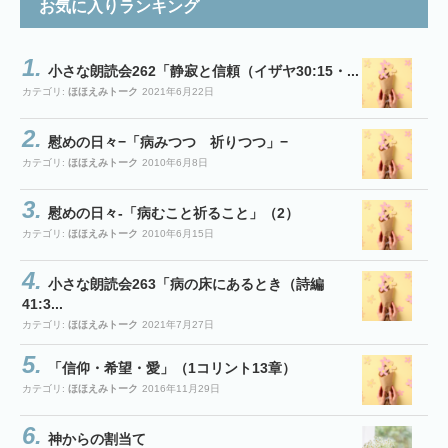
お気に入りランキング
小さな朗読会262「静寂と信頼（イザヤ30:15・...
カテゴリ:
ほほえみトーク
2021年6月22日
慰めの日々−「病みつつ 祈りつつ」−
カテゴリ:
ほほえみトーク
2010年6月8日
慰めの日々-「病むこと祈ること」（2）
カテゴリ:
ほほえみトーク
2010年6月15日
小さな朗読会263「病の床にあるとき（詩編
41:3...
カテゴリ:
ほほえみトーク
2021年7月27日
「信仰・希望・愛」（1コリント13章）
カテゴリ:
ほほえみトーク
2016年11月29日
神からの割当て