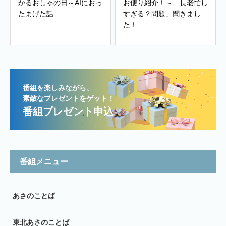
かるおしゃの日～AIにおっ
お便り紹介！～「長老忙し
たまげた話
すぎる？問題」聞きまし
た！
番組を楽しみながら、
素敵なプレゼントをゲット！
番組プレゼント申込
番組メニュー
あさのことば
東北あさのことば