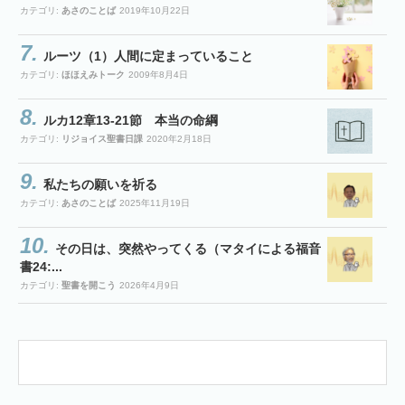
カテゴリ:
あさのことば
2019年10月22日
ルーツ（1）人間に定まっていること
カテゴリ:
ほほえみトーク
2009年8月4日
ルカ12章13-21節 本当の命綱
カテゴリ:
リジョイス聖書日課
2020年2月18日
私たちの願いを祈る
カテゴリ:
あさのことば
2025年11月19日
その日は、突然やってくる（マタイによる福音
書24:...
カテゴリ:
聖書を開こう
2026年4月9日