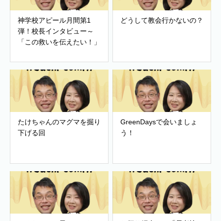
神学校アピール月間第1
どうして教会行かないの？
弾！校長インタビュー～
「この救いを伝えたい！」
たけちゃんのマグマを掘り
GreenDaysで会いましょ
下げる回
う！